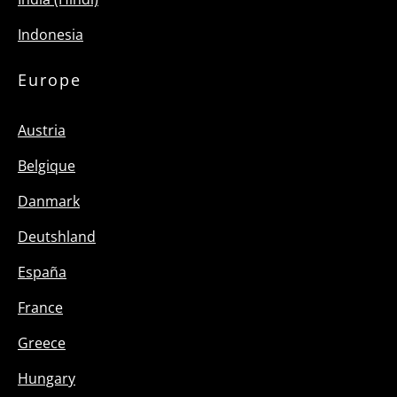
Indonesia
Europe
Austria
Belgique
Danmark
Deutshland
España
France
Greece
Hungary