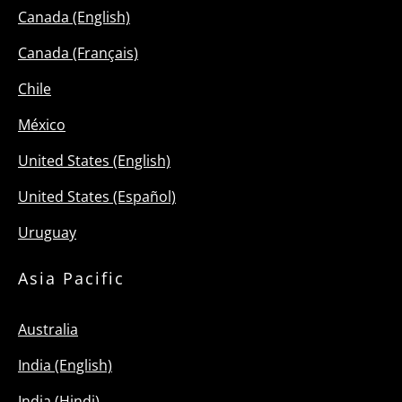
Canada (English)
Canada (Français)
Chile
México
United States (English)
United States (Español)
Uruguay
Asia Pacific
Australia
India (English)
India (Hindi)