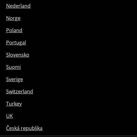
Nederland
Norge
Poland
Portugal
Slovensko
Suomi
Sverige
Switzerland
Turkey
UK
Česká republika