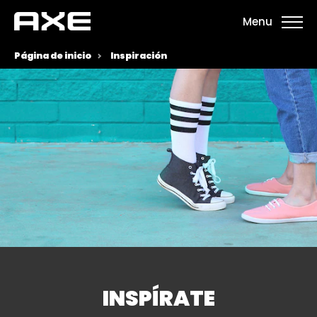
Menu
Página de inicio
Inspiración
INSPÍRATE