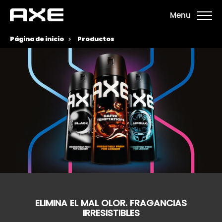
Menu
Página de inicio
Productos
ELIMINA EL MAL OLOR. FRAGANCIAS
IRRESISTIBLES