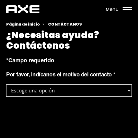
Menu
Página de inicio
CONTÁCTANOS
¿Necesitas ayuda?
Contáctenos
*
Campo requerido
Por favor, indícanos el motivo del contacto
*