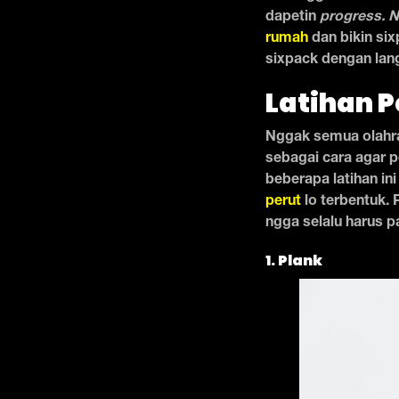
dapetin
progress. N
rumah
dan bikin six
sixpack dengan lan
Latihan 
Nggak semua olahraga
sebagai cara agar p
beberapa latihan ini
perut
lo terbentuk. 
ngga selalu harus p
1. Plank