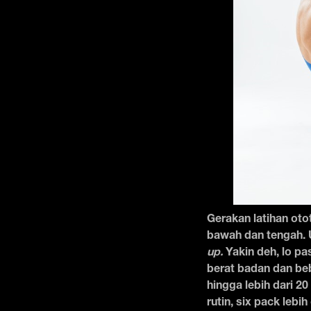
Gerakan latihan oto
bawah dan tengah. 
up.
Yakin deh, lo p
berat badan dan beb
hingga lebih dari 20
rutin, six pack lebih 