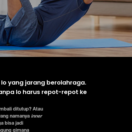
lo yang jarang berolahraga.
anpa lo harus repot-repot ke
mbali ditutup? Atau
 yang namanya
inner
a bisa jadi
ingung gimana