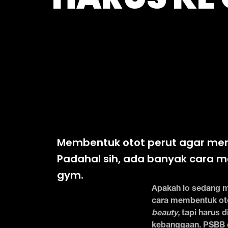
Membentuk otot perut agar menj
Padahal sih, ada banyak cara m
gym.
Apakah lo sedang m
cara membentuk oto
beauty,
tapi harus d
kebanggaan. PSBB d