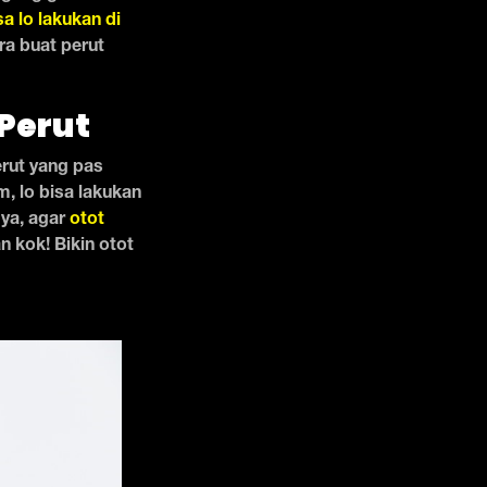
a lo lakukan di
ara buat perut
Perut
erut yang pas
, lo bisa lakukan
 ya, agar
otot
 kok! Bikin otot