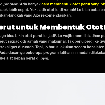
o problem!
Ada banyak
cara membentuk otot perut yang bis
pack lebih cepat. Yuk, latih otot lo di rumah! Lo bisa coba c
gkah-langkah yang Axe rekomendasikan.
Perut untuk Membentuk Otot 
 bisa bikin otot perut lo 'jadi'. Lo wajib memilih latihan p
erut sixpack di rumah yang maksimal. Tak perlu pergi ke gym
 sekaligus di rumah. Tapi, lo harus lakukan secara konsisten
Pada dasarnya beberapa program latihan ini mudah dilakukan
ake alat beban berat di
gym.