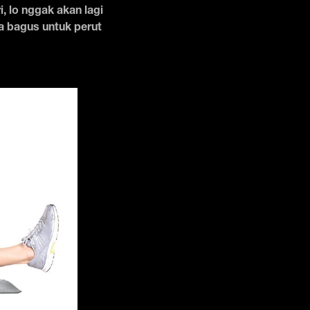
i, lo nggak akan lagi
a bagus untuk perut