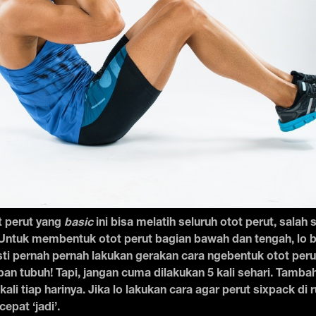
t perut yang
basic
ini bisa melatih seluruh otot perut, salah
Untuk membentuk otot perut bagian bawah dan tengah, lo b
asti pernah pernah lakukan gerakan cara ngebentuk otot pe
an tubuh! Tapi, jangan cuma dilakukan 5 kali sehari. Tambah 
 kali tiap harinya. Jika lo lakukan cara agar perut sixpack di
cepat ‘jadi’.