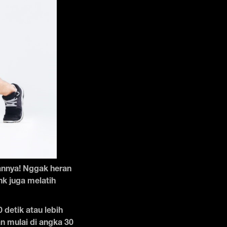
nnya! Nggak heran
nk juga melatih
 detik atau lebih
n mulai di angka 30