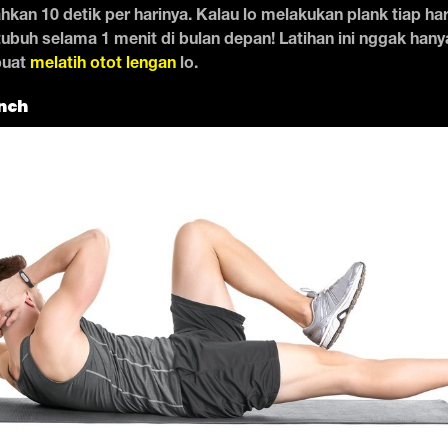
hkan 10 detik per harinya. Kalau lo melakukan plank tiap har
ubuh selama 1 menit di bulan depan! Latihan ini nggak hany
buat
melatih otot lengan
lo.
nch