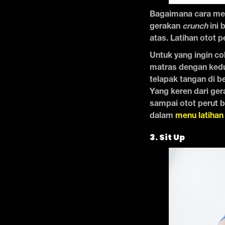
Bagaimana cara me
gerakan
crunch
ini 
atas. Latihan otot pe
Untuk yang ingin cob
matras dengan kedua
telapak tangan di b
Yang keren dari ger
sampai otot perut b
dalam
menu latihan
3. Sit Up