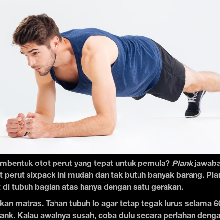
bentuk otot perut yang tepat untuk pemula?
Plank
jawaba
at perut sixpack ini mudah dan tak butuh banyak barang. Pla
 di tubuh bagian atas hanya dengan satu gerakan.
kan matras. Tahan tubuh lo agar tetap tegak lurus selama 60
ank. Kalau awalnya susah, coba dulu secara perlahan denga