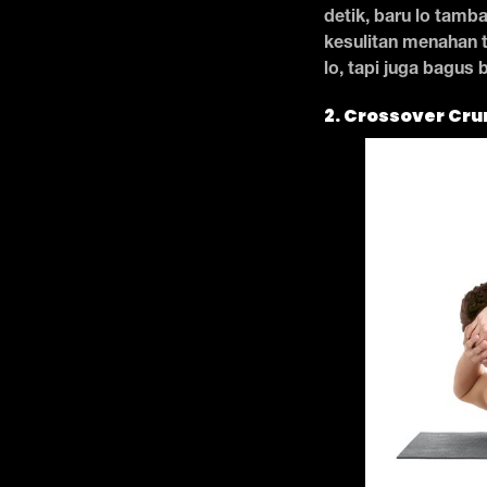
detik, baru lo tamba
kesulitan menahan t
lo, tapi juga bagus 
2. Crossover Cru