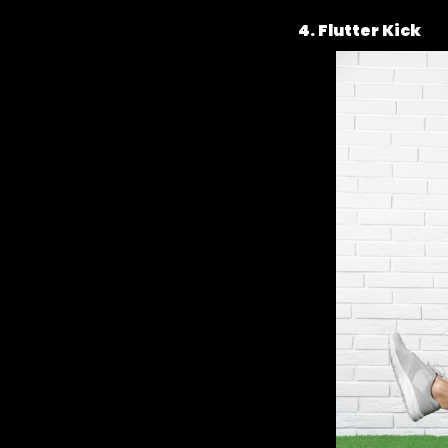
4. Flutter Kick