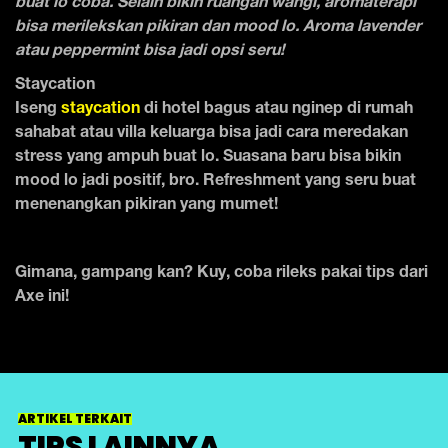
buat lo coba. Selain bikin ruangan wangi, aromaterapi
bisa merilekskan pikiran dan mood lo. Aroma lavender
atau peppermint bisa jadi opsi seru!
Staycation
Iseng
staycation
di hotel bagus atau nginep di rumah
sahabat atau villa keluarga bisa jadi cara meredakan
stress yang ampuh buat lo. Suasana baru bisa bikin
mood lo jadi positif, bro. Refreshment yang seru buat
menenangkan pikiran yang mumet!
Gimana, gampang kan? Kuy, coba rileks pakai tips dari
Axe ini!
ARTIKEL TERKAIT
TIPS LAINNYA