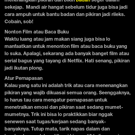
menenangkan pikiran dan bikin
badan
seger dalam
sekejap. Mandi air hangat sebelum tidur juga bisa jadi
cara ampuh untuk bantu badan dan pikiran jadi rileks.
Cobain, sob!
Nonton Film atau Baca Buku
Waktu luang atau jam makan siang juga bisa lo
manfaatkan untuk menonton film atau baca buku yang
lo suka. Apalagi, sekarang ada banyak banget film atau
serial bagus yang tayang di Netflix. Hati senang, pikiran
jadi ikutan plong.
Atur Pernapasan
Kalau yang satu ini adalah trik atau cara menenangkan
pikiran yang wajib dikuasai semua orang. Seenggaknya,
lo harus tau cara mengatur pernapasan untuk
menetralkan emosi dan pikiran saat sedang mumet-
mumetnya. Trik ini bisa lo praktikkan biar nggak
senewen saat tugas/kerjaan sedang banyak-
banyaknya. Tutup mata, tarik napas dalam dan