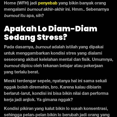
Home (WFH) jadi
penyebab
yang bikin banyak orang
mengalami
burnout
akhir-akhir ini. Hmm.. Sebenarnya
burnout
itu apa, sih?
Apakah Lo Diam-Diam
Sedang Stress?
Pada dasarnya,
burnout
adalah istilah yang dipakai
untuk menggambarkan kondisi stres yang dialami
seseorang akibat kelelahan mental dan fisik. Umumnya,
burnout
dipicu oleh tekanan belajar atau pekerjaan
yang terlalu berat.
Meski terdengar sepele, nyatanya hal ini sama sekali
nggak boleh diremehin, bro. Karena kalau dibiarin
berlarut-larut, kondisi ini bisa bikin nilai dan performa
kerja jadi anjlok. Ya gimana nggak?
Kondisi pikiran yang kalut bikin lo susah konsentrasi,
sehingga pelan-pelan bikin lo berubah jadi orang yang