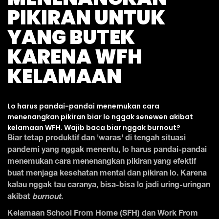
PIKIRAN UNTUK
YANG BUTEK
KARENA WFH
KELAMAAN
Lo harus pandai-pandai menemukan cara
menenangkan pikiran biar lo nggak senewen akibat
kelamaan WFH. Wajib baca biar nggak burnout?
Biar tetap produktif dan 'waras' di tengah situasi
pandemi yang nggak menentu, lo harus pandai-pandai
menemukan cara menenangkan pikiran yang efektif
buat menjaga kesehatan mental dan pikiran lo. Karena
kalau nggak tau caranya, bisa-bisa lo jadi uring-uringan
akibat
burnout
.
Kelamaan School From Home (SFH) dan Work From