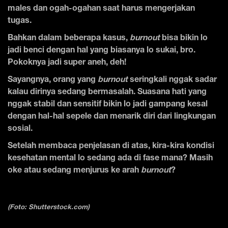
males dan ogah-ogahan saat harus mengerjakan
tugas.
Bahkan dalam beberapa kasus,
burnout
bisa bikin lo
jadi benci dengan hal yang biasanya lo sukai, bro.
Pokoknya jadi super aneh, deh!
Sayangnya, orang yang
burnout
seringkali nggak sadar
kalau dirinya sedang bermasalah. Suasana hati yang
nggak stabil dan sensitif bikin lo jadi gampang kesal
dengan hal-hal sepele dan menarik diri dari lingkungan
sosial.
Setelah membaca penjelasan di atas, kira-kira kondisi
kesehatan mental lo sedang ada di fase mana? Masih
oke atau sedang menjurus ke arah
burnout
?
(Foto: Shutterstock.com)