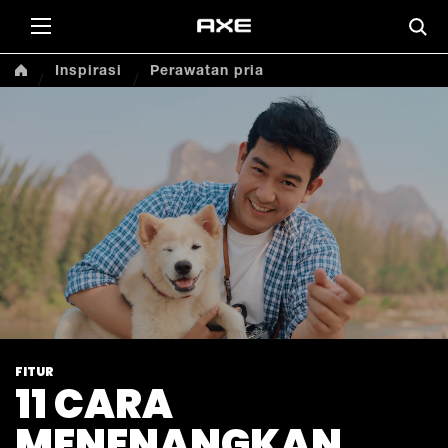
Inspirasi
Perawatan pria
FITUR
11 CARA
MENENANGKAN