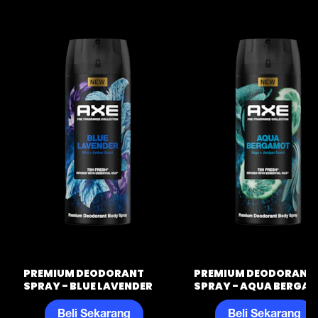
PREMIUM DEODORANT
PREMIUM DEODORANT
SPRAY - BLUE LAVENDER
SPRAY - AQUA BERGA
Beli Sekarang
Beli Sekarang