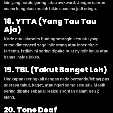
lain yang norak, garing, atau awkward. Jangan sampe
usaha lo ngelucu malah bikin suasana jadi cringe.
18. YTTA (Yang Tau Tau
Aja)
Kode atau akronim buat ngomongin sesuatu yang
cuma dimengerti segelintir orang atau inner circle
tertentu. Istilah ini sering dipake buat nyindir halus atau
bahas inside jokes.
19. TBL (Takut Banget Loh)
Ungkapan (seringkali dengan nada bercanda/lebay) pas
ngerasa takut, kaget, atau ngeri sama sesuatu. Masih
sering dipake sebagai reaksi spontan dalam gen Z
slang.
20. Tone Deaf