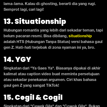
lama-lama. Kalau di-ghosting, berarti dia yang rugi.
Semprot lagi, cari lagi!
13. Situationship
Hubungan romantis yang lebih dari sekadar teman, tapi
belum pacaran resmi. Bisa dibilang,
situationship
adalah HTS (Hubungan Tanpa Status) versi bahasa gaul
gen Z. Hati-hati terjebak di zona nyaman ini ya, bro.
14. YGY
Singkatan dari "Ya Gaes Ya". Biasanya dipakai di akhir
kalimat atau caption video buat meminta persetujuan
atau sekadar penekanan argumen. Ciri khas bahasa
gaul gen Z yang sangat TikTok!
15. Cegil & Cogil
Singkatan dari "Cewek Gila" dan "Cowok Gila". Bukan