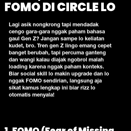
FOMO DI CIRCLE LO
Lagi asik nongkrong tapi mendadak
cengo gara-gara nggak paham bahasa
gaul Gen Z? Jangan sampe lo keliatan
kudet, bro. Tren gen Z lingo emang cepet
banget berubah, tapi percuma ganteng
dan wangi kalau diajak ngobrol malah
loading karena nggak paham konteks.
Biar social skill lo makin upgrade dan lo
nggak FOMO sendirian, langsung aja
sikat kamus lengkap ini biar rizz lo
otomatis menyala!
1. FOMO (Fear of Missing