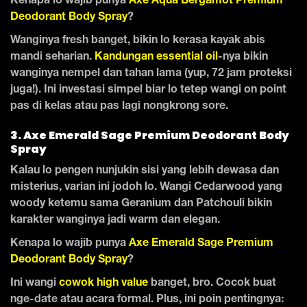
Kenapa lo wajib punya
Axe Aqua Bergamot Premium
Deodorant Body Spray
?
Wanginya fresh banget, bikin lo kerasa kayak abis
mandi seharian.
Kandungan essential oil
-nya bikin
wanginya nempel dan tahan lama (yup, 72 jam proteksi
juga!). Ini investasi simpel biar lo tetep wangi on point
pas di kelas atau pas lagi nongkrong sore.
3. Axe Emerald Sage Premium Deodorant Body
Spray
Kalau lo pengen nunjukin sisi yang lebih dewasa dan
misterius, varian ini jodoh lo. Wangi Cedarwood yang
woody ketemu sama Geranium dan Patchouli bikin
karakter wanginya jadi warm dan elegan.
Kenapa lo wajib punya
Axe Emerald Sage Premium
Deodorant Body Spray
?
Ini wangi
cowok high value
banget, bro. Cocok buat
nge-date atau acara formal. Plus, ini poin pentingnya: