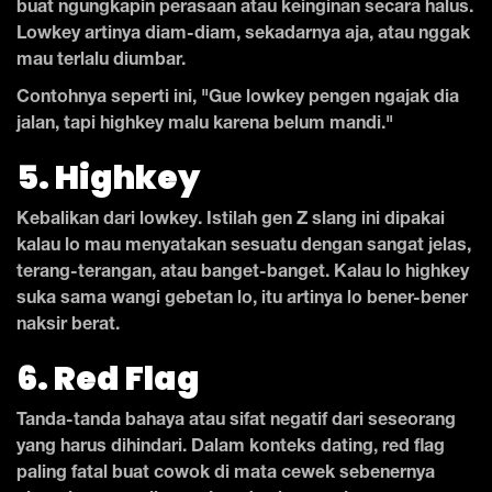
buat ngungkapin perasaan atau keinginan secara halus.
Lowkey artinya diam-diam, sekadarnya aja, atau nggak
mau terlalu diumbar.
Contohnya seperti ini, "Gue lowkey pengen ngajak dia
jalan, tapi highkey malu karena belum mandi."
5. Highkey
Kebalikan dari lowkey. Istilah gen Z slang ini dipakai
kalau lo mau menyatakan sesuatu dengan sangat jelas,
terang-terangan, atau banget-banget. Kalau lo highkey
suka sama wangi gebetan lo, itu artinya lo bener-bener
naksir berat.
6. Red Flag
Tanda-tanda bahaya atau sifat negatif dari seseorang
yang harus dihindari. Dalam konteks dating, red flag
paling fatal buat cowok di mata cewek sebenernya