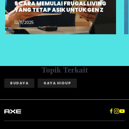
9 CARA MEMULAI FRUGAL LIVING
YANG TETAP ASIK UNTUK GEN Z
13/11/2025
Topik Terkait
BUDAYA
GAYA HIDUP