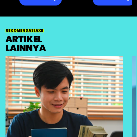
REKOMENDASI AXE
ARTIKEL
LAINNYA