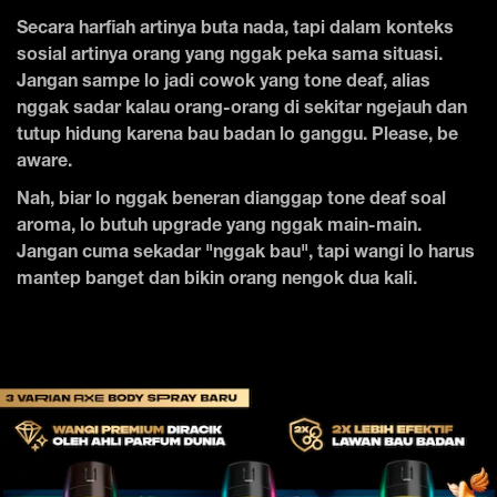
Secara harfiah artinya buta nada, tapi dalam konteks
sosial artinya orang yang nggak peka sama situasi.
Jangan sampe lo jadi cowok yang tone deaf, alias
nggak sadar kalau orang-orang di sekitar ngejauh dan
tutup hidung karena bau badan lo ganggu. Please, be
aware.
Nah, biar lo nggak beneran dianggap tone deaf soal
aroma, lo butuh upgrade yang nggak main-main.
Jangan cuma sekadar "nggak bau", tapi wangi lo harus
mantep banget dan bikin orang nengok dua kali.