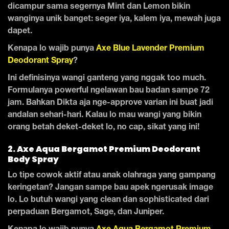
dicampur sama segernya Mint dan Lemon bikin
wanginya unik banget: seger iya, kalem iya, mewah juga
dapet.
Kenapa lo wajib punya
Axe Blue Lavender Premium
Deodorant Spray
?
Ini definisinya wangi ganteng yang nggak too much.
Formulanya powerful ngelawan bau badan sampe 72
jam. Bahkan Dikta aja nge-approve varian ini buat jadi
andalan sehari-hari. Kalau lo mau wangi yang bikin
orang betah deket-deket lo, no cap, sikat yang ini!
2. Axe Aqua Bergamot Premium Deodorant
Body Spray
Lo tipe cowok aktif atau anak olahraga yang gampang
keringetan? Jangan sampe bau apek ngerusak image
lo. Lo butuh wangi yang clean dan sophisticated dari
perpaduan Bergamot, Sage, dan Juniper.