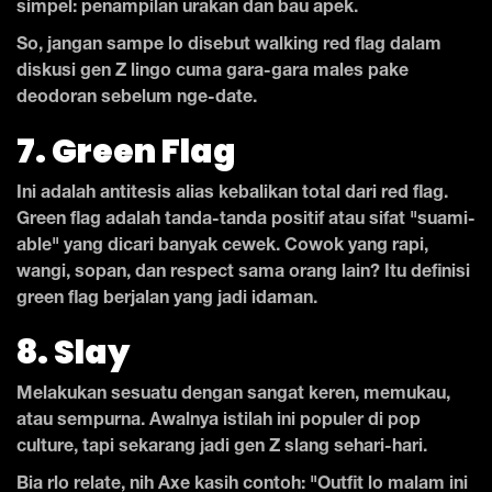
simpel: penampilan urakan dan bau apek.
So, jangan sampe lo disebut walking red flag dalam
diskusi gen Z lingo cuma gara-gara males pake
deodoran sebelum nge-date.
7. Green Flag
Ini adalah antitesis alias kebalikan total dari red flag.
Green flag adalah tanda-tanda positif atau sifat "suami-
able" yang dicari banyak cewek. Cowok yang rapi,
wangi, sopan, dan respect sama orang lain? Itu definisi
green flag berjalan yang jadi idaman.
8. Slay
Melakukan sesuatu dengan sangat keren, memukau,
atau sempurna. Awalnya istilah ini populer di pop
culture, tapi sekarang jadi gen Z slang sehari-hari.
Bia rlo relate, nih Axe kasih contoh: "Outfit lo malam ini