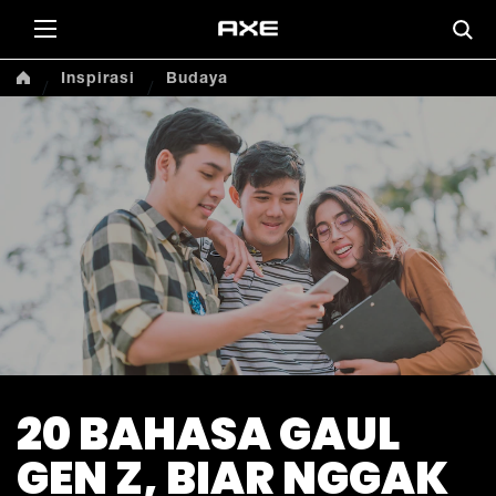
Inspirasi
Budaya
20 BAHASA GAUL
GEN Z, BIAR NGGAK