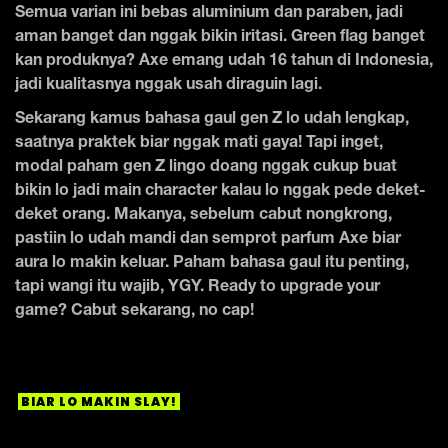
Semua varian ini bebas aluminium dan paraben, jadi
aman banget dan nggak bikin iritasi. Green flag banget
kan produknya? Axe emang udah 16 tahun di Indonesia,
jadi kualitasnya nggak usah diraguin lagi.
Sekarang kamus bahasa gaul gen Z lo udah lengkap,
saatnya praktek biar nggak mati gaya! Tapi inget,
modal paham gen Z lingo doang nggak cukup buat
bikin lo jadi main character kalau lo nggak pede deket-
deket orang. Makanya, sebelum cabut nongkrong,
pastiin lo udah mandi dan semprot parfum Axe biar
aura lo makin keluar. Paham bahasa gaul itu penting,
tapi wangi itu wajib, YGY. Ready to upgrade your
game? Cabut sekarang, no cap!
BIAR LO MAKIN SLAY!