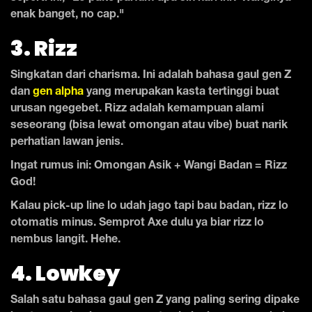
enak banget, no cap."
3. Rizz
Singkatan dari charisma. Ini adalah bahasa gaul gen Z
dan
gen alpha
yang merupakan kasta tertinggi buat
urusan ngegebet. Rizz adalah kemampuan alami
seseorang (bisa lewat omongan atau vibe) buat narik
perhatian lawan jenis.
Ingat rumus ini: Omongan Asik + Wangi Badan = Rizz
God!
Kalau pick-up line lo udah jago tapi bau badan, rizz lo
otomatis minus. Semprot Axe dulu ya biar rizz lo
nembus langit. Hehe.
4. Lowkey
Salah satu bahasa gaul gen Z yang paling sering dipake