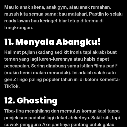
Mau lo anak skena, anak gym, atau anak rumahan,
musuh kita semua sama: bau matahari. Pastiin lo selalu
ready lawan bau keringet biar tetap diterima di
tongkrongan.
11. Menyala Abangku!
Kalimat pujian (kadang sedikit ironis tapi akrab) buat
temen yang lagi keren-kerennya atau habis dapet
pencapaian. Sering digabung sama istilah "ilmu padi"
(makin berisi makin merunduk). Ini adalah salah satu
gen Z lingo paling populer tahun ini di kolom komentar
TikTok.
12. Ghosting
Tiba-tiba menghilang dan memutus komunikasi tanpa
penjelasan padahal lagi deket-deketnya. Sakit sih, tapi
cowok pengguna Axe pastinya pantang untuk galau