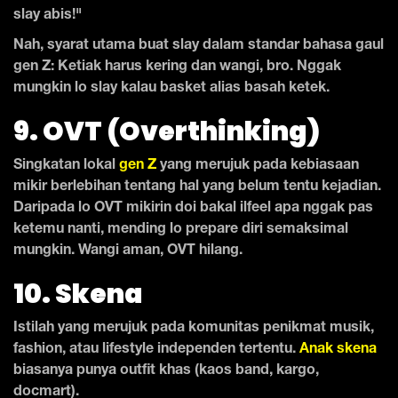
slay abis!"
Nah, syarat utama buat slay dalam standar bahasa gaul
gen Z: Ketiak harus kering dan wangi, bro. Nggak
mungkin lo slay kalau basket alias basah ketek.
9. OVT (Overthinking)
Singkatan lokal
gen Z
yang merujuk pada kebiasaan
mikir berlebihan tentang hal yang belum tentu kejadian.
Daripada lo OVT mikirin doi bakal ilfeel apa nggak pas
ketemu nanti, mending lo prepare diri semaksimal
mungkin. Wangi aman, OVT hilang.
10. Skena
Istilah yang merujuk pada komunitas penikmat musik,
fashion, atau lifestyle independen tertentu.
Anak skena
biasanya punya outfit khas (kaos band, kargo,
docmart).