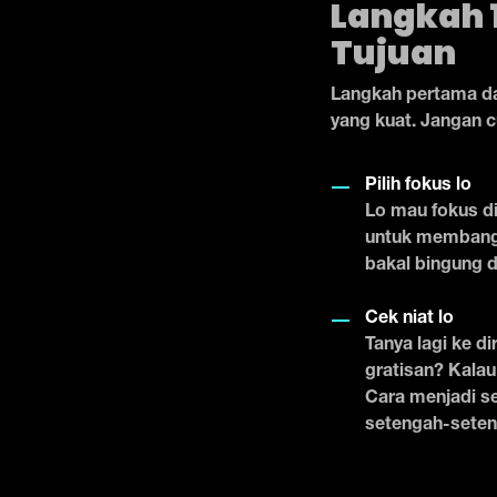
Langkah 
Tujuan
Langkah pertama da
yang kuat. Jangan c
Pilih fokus lo
Lo mau fokus di 
untuk membangun
bakal bingung d
Cek niat lo
Tanya lagi ke di
gratisan? Kalau
Cara menjadi se
setengah-seten