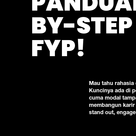
PANDUAN
BY-STEP
FYP!
Mau tahu rahasia 
Kuncinya ada di p
cuma modal tampa
membangun karir s
stand out, engage