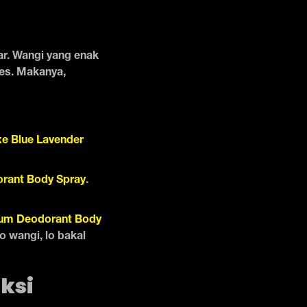
r. Wangi yang enak
wes. Makanya,
e Blue Lavender
rant Body Spray
.
um Deodorant Body
o wangi, lo bakal
aksi