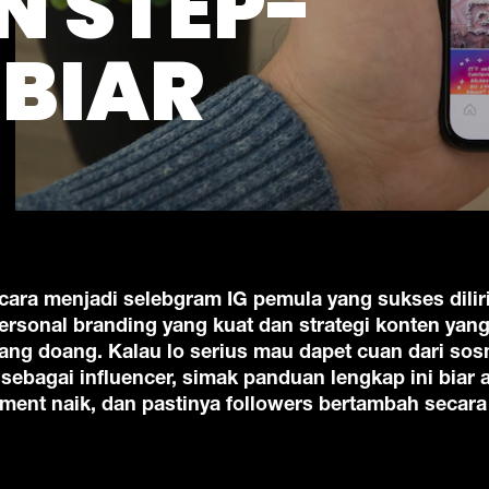
 STEP-
 BIAR
cara menjadi selebgram IG pemula yang sukses dilir
ersonal branding yang kuat dan strategi konten yan
ng doang. Kalau lo serius mau dapet cuan dari so
ebagai influencer, simak panduan lengkap ini biar 
ment naik, dan pastinya followers bertambah secara