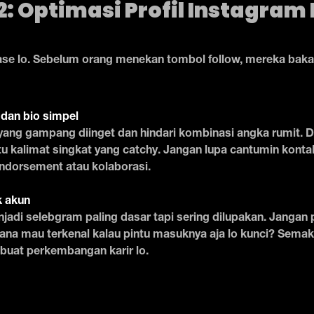
: Optimasi Profil Instagram 
lase lo. Sebelum orang menekan tombol follow, mereka bakal 
 dan bio simpel
yang gampang diinget dan hindari kombinasi angka rumit. Di
atu kalimat singkat yang catchy. Jangan lupa cantumin konta
ndorsement atau kolaborasi.
 akun
enjadi selebgram paling dasar tapi sering dilupakan. Jangan 
ana mau terkenal kalau pintu masuknya aja lo kunci? Semak
buat perkembangan karir lo.