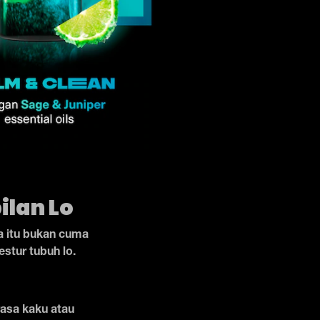
ilan Lo
ra itu bukan cuma
estur tubuh lo.
erasa kaku atau