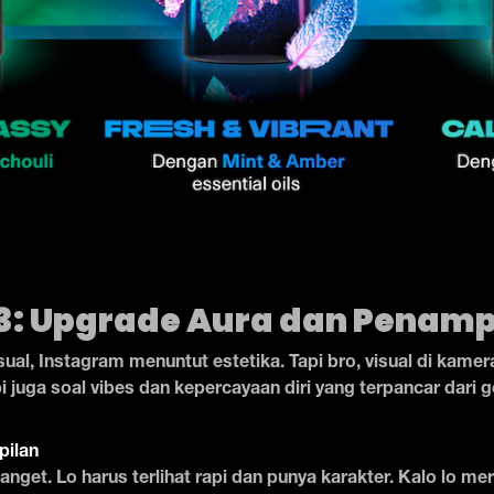
3: Upgrade Aura dan Penamp
sual, Instagram menuntut estetika. Tapi bro, visual di kame
i juga soal vibes dan kepercayaan diri yang terpancar dari g
pilan
 banget. Lo harus terlihat rapi dan punya karakter. Kalo lo m