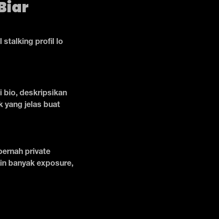
Biar
stalking profil lo
 bio, deskripsikan
k yang jelas buat
pernah private
in banyak exposure,