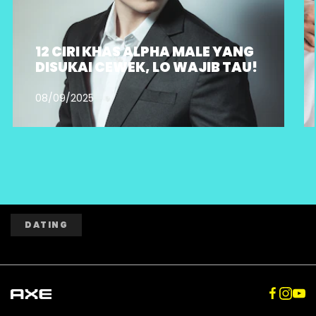
12 CIRI KHAS ALPHA MALE YANG
DISUKAI CEWEK, LO WAJIB TAU!
08/09/2025
DATING