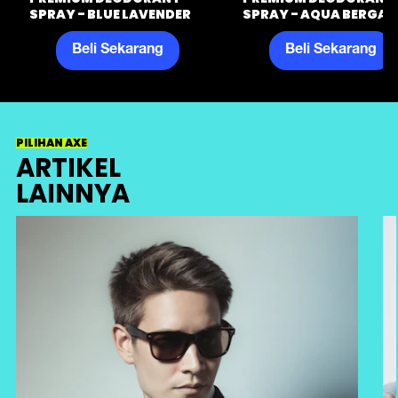
SPRAY - BLUE LAVENDER
SPRAY - AQUA BERGA
Beli Sekarang
Beli Sekarang
PILIHAN AXE
ARTIKEL
LAINNYA