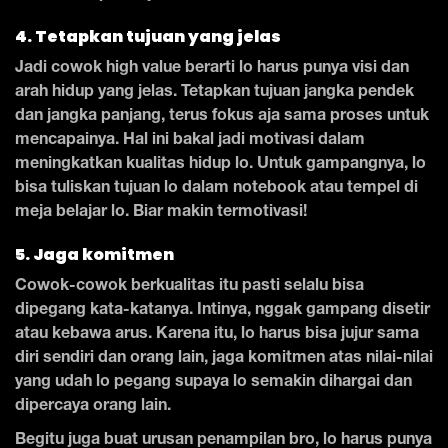
4. Tetapkan tujuan yang jelas
Jadi cowok high value berarti lo harus punya visi dan
arah hidup yang jelas. Tetapkan tujuan jangka pendek
dan jangka panjang, terus fokus aja sama proses untuk
mencapainya. Hal ini bakal jadi motivasi dalam
meningkatkan kualitas hidup lo. Untuk gampangnya, lo
bisa tuliskan tujuan lo dalam notebook atau tempel di
meja belajar lo. Biar makin termotivasi!
5. Jaga komitmen
Cowok-cowok berkualitas itu pasti selalu bisa
dipegang kata-katanya. Intinya, nggak gampang disetir
atau kebawa arus. Karena itu, lo harus bisa jujur sama
diri sendiri dan orang lain, jaga komitmen atas nilai-nilai
yang udah lo pegang supaya lo semakin dihargai dan
dipercaya orang lain.
Begitu juga buat urusan penampilan bro, lo harus punya