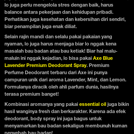
lo juga perlu mengelola stres dengan baik, harus
balance antara pekerjaan dan kehidupan pribadi.
Perhatikan juga kesehatan dan kebersihan diri sendiri,
biar penampilan juga enak diliat.
Selain rajin mandi dan selalu pakai pakaian yang
nyaman, lo juga harus menjaga biar lo nggak kena
masalah bau badan atau bau ketiak! Biar hal malu-
maluin ini nggak kejadian, lo bisa pakai
Axe Blue
Lavender Premium Deodorant Spray
. Premium
Perfume Deodorant terbaru dari Axe ini punya
campuran unik dari aroma Lavender, Mint, dan Lemon.
Formulanya diracik oleh ahli parfum dunia, hasilnya
terasa premium banget!
Kombinasi aromanya yang pakai
essential oil
juga bikin
hasil wanginya fresh dan berkarakter. Karena ada efek
deodorant, body spray ini juga bagus untuk
menyamarkan bau badan sekaligus membunuh kuman
penyebab bau badan!