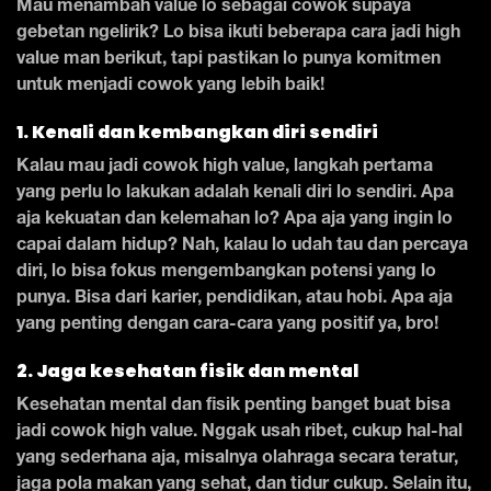
Mau menambah value lo sebagai cowok supaya
gebetan ngelirik? Lo bisa ikuti beberapa cara jadi high
value man berikut, tapi pastikan lo punya komitmen
untuk menjadi cowok yang lebih baik!
1. Kenali dan kembangkan diri sendiri
Kalau mau jadi cowok high value, langkah pertama
yang perlu lo lakukan adalah kenali diri lo sendiri. Apa
aja kekuatan dan kelemahan lo? Apa aja yang ingin lo
capai dalam hidup? Nah, kalau lo udah tau dan percaya
diri, lo bisa fokus mengembangkan potensi yang lo
punya. Bisa dari karier, pendidikan, atau hobi. Apa aja
yang penting dengan cara-cara yang positif ya, bro!
2. Jaga kesehatan fisik dan mental
Kesehatan mental dan fisik penting banget buat bisa
jadi cowok high value. Nggak usah ribet, cukup hal-hal
yang sederhana aja, misalnya olahraga secara teratur,
jaga pola makan yang sehat, dan tidur cukup. Selain itu,