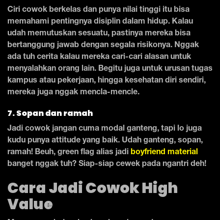
Ciri cowok berkelas dan punya nilai tinggi itu bisa
memahami pentingnya disiplin dalam hidup. Kalau
udah memutuskan sesuatu, pastinya mereka bisa
bertanggung jawab dengan segala risikonya. Nggak
ada tuh cerita kalau mereka cari-cari alasan untuk
menyalahkan orang lain. Begitu juga untuk urusan tugas
kampus atau pekerjaan, hingga kesehatan diri sendiri,
mereka juga nggak mencla-mencle.
7. Sopan dan ramah
Jadi cowok jangan cuma modal ganteng, tapi lo juga
kudu punya attitude yang baik. Udah ganteng, sopan,
ramah! Beuh, green flag alias jadi
boyfriend material
banget nggak tuh? Siap-siap cewek pada ngantri deh!
Cara Jadi Cowok High
Value