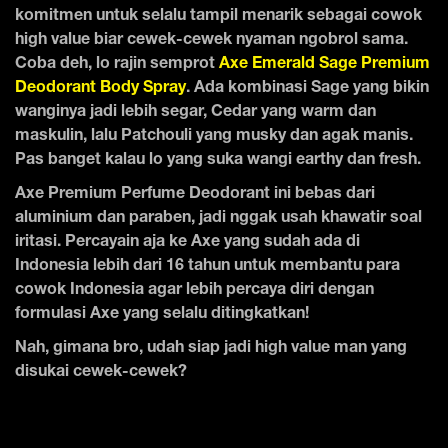
komitmen untuk selalu tampil menarik sebagai cowok
high value biar cewek-cewek nyaman ngobrol sama.
Coba deh, lo rajin semprot
Axe Emerald Sage Premium
Deodorant Body Spray
. Ada kombinasi Sage yang bikin
wanginya jadi lebih segar, Cedar yang warm dan
maskulin, lalu Patchouli yang musky dan agak manis.
Pas banget kalau lo yang suka wangi earthy dan fresh.
Axe Premium Perfume Deodorant ini bebas dari
aluminium dan paraben, jadi nggak usah khawatir soal
iritasi. Percayain aja ke Axe yang sudah ada di
Indonesia lebih dari 16 tahun untuk membantu para
cowok Indonesia agar lebih percaya diri dengan
formulasi Axe yang selalu ditingkatkan!
Nah, gimana bro, udah siap jadi high value man yang
disukai cewek-cewek?