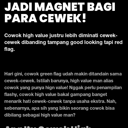
JADI MAGNET BAGI
PARA CEWEK!
Cowok high value justru lebih diminati cewek-
cewek dibanding tampang good looking tapi red
flag.
Hari gini, cowok green flag udah makin ditandain sama
cewek-cewek. Istilah barunya, high value man alias
cowok yang punya hign value! Nggak perlu penampilan
flashy, cowok high value bakal gampang banget
menarik hati cewek-cewek tanpa usaha ekstra. Nah,
sebenarnya, apa sih yang bikin seorang cowok bisa
dibilang sebagai high value man?