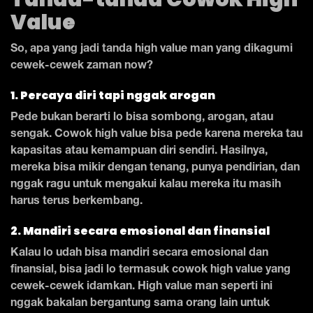
Value
So, apa yang jadi tanda high value man yang dikagumi
cewek-cewek zaman now?
1. Percaya diri tapi nggak arogan
Pede bukan berarti lo bisa sombong, arogan, atau
sengak. Cowok high value bisa pede karena mereka tau
kapasitas atau kemampuan diri sendiri. Hasilnya,
mereka bisa mikir dengan tenang, punya pendirian, dan
nggak ragu untuk mengakui kalau mereka itu masih
harus terus berkembang.
2. Mandiri secara emosional dan finansial
Kalau lo udah bisa mandiri secara emosional dan
finansial, bisa jadi lo termasuk cowok high value yang
cewek-cewek idamkan. High value man seperti ini
nggak bakalan bergantung sama orang lain untuk