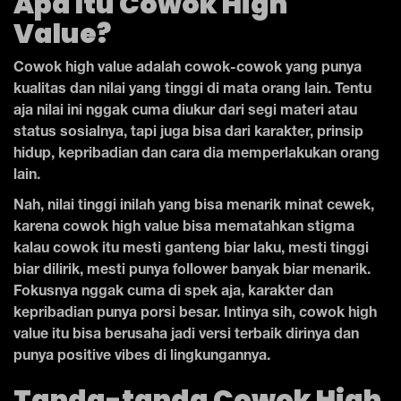
Apa Itu Cowok High
Value?
Cowok high value adalah cowok-cowok yang punya
kualitas dan nilai yang tinggi di mata orang lain. Tentu
aja nilai ini nggak cuma diukur dari segi materi atau
status sosialnya, tapi juga bisa dari karakter, prinsip
hidup, kepribadian dan cara dia memperlakukan orang
lain.
Nah, nilai tinggi inilah yang bisa menarik minat cewek,
karena cowok high value bisa mematahkan stigma
kalau cowok itu mesti ganteng biar laku, mesti tinggi
biar dilirik, mesti punya follower banyak biar menarik.
Fokusnya nggak cuma di spek aja, karakter dan
kepribadian punya porsi besar. Intinya sih, cowok high
value itu bisa berusaha jadi versi terbaik dirinya dan
punya positive vibes di lingkungannya.
Tanda-tanda Cowok High