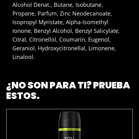
‎Alcohol Denat., Butane, Isobutane,
Propane, Parfum, Zinc Neodecanoate,
Isopropyl Myristate, Alpha-Isomethyl
Ionone, Benzyl Alcohol, Benzyl Salicylate,
Citral, Citronellol, Coumarin, Eugenol,
Geraniol, Hydroxycitronellal, Limonene,
Linalool.
¿NO SON PARA TI? PRUEBA
ESTOS.