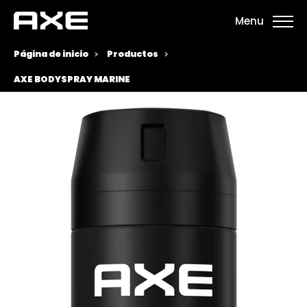
Menu
Página de inicio
Productos
AXE BODYSPRAY MARINE