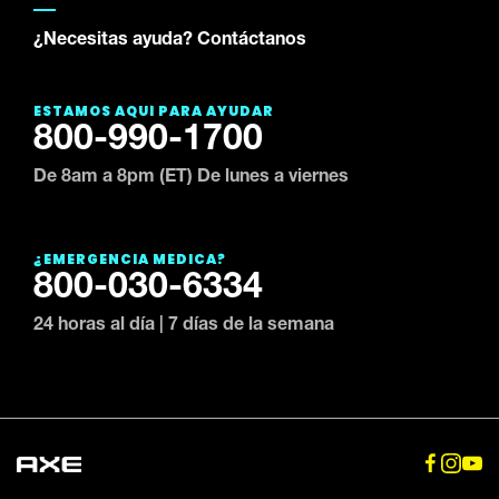
¿Necesitas ayuda? Contáctanos
ESTAMOS AQUÍ PARA AYUDAR
800-990-1700
De 8am a 8pm (ET) De lunes a viernes
¿EMERGENCIA MÉDICA?
800-030-6334
24 horas al día | 7 días de la semana