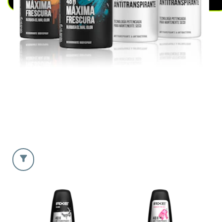
DESODORANTES Y ANT
VER MÁS