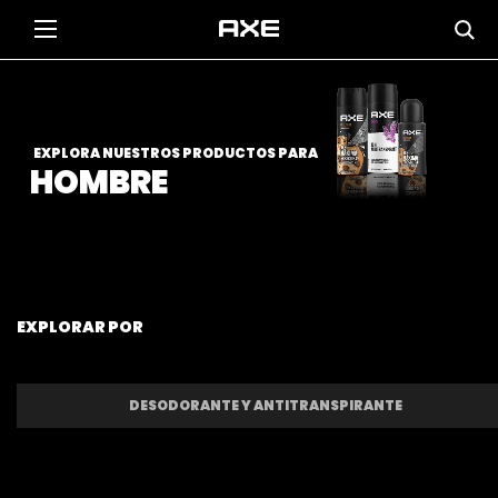
EXPLORA NUESTROS PRODUCTOS PARA
HOMBRE
EXPLORAR POR
DESODORANTE Y ANTITRANSPIRANTE