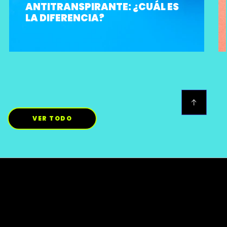
ANTITRANSPIRANTE: ¿CUÁL ES
LA DIFERENCIA?
VER TODO
Localizador de Tiendas
Contáctanos