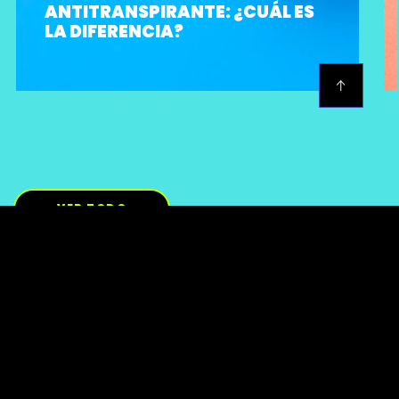
ANTITRANSPIRANTE: ¿CUÁL ES
LA DIFERENCIA?
VER TODO
Localizador de Tiendas
Contáctanos