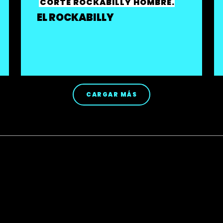
CORTE ROCKABILLY HOMBRE.
EL ROCKABILLY
CARGAR MÁS