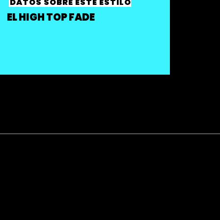
DATOS SOBRE ESTE ESTILO
EL HIGH TOP FADE