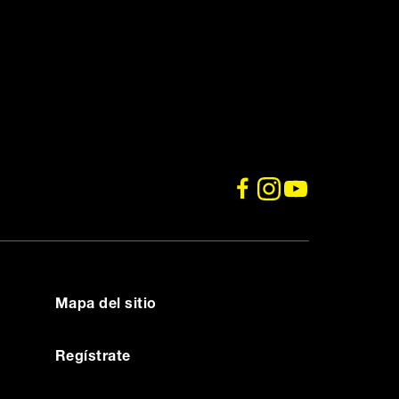
Mapa del sitio
1-800-450-7580