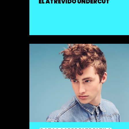
EL ATREVIDO UNDERCUT