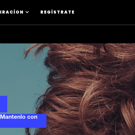
PIRACÍON
REGÍSTRATE
. Mantenlo con