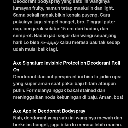
Deodorant bodyspray yang satu ini wanginya
lumayan fruity, namun tetap maskulin dan light.
Sama sekali nggak bikin kepala puyeng. Cara
pakainya juga simpel banget, bro. Tinggal puter
cap, beri jarak sekitar 15 cm dari badan, dan
semprot. Badan jadi segar dan wangi sepanjang
hari! Lo bisa
re-apply
kalau merasa bau tak sedap
udah mulai balik lagi.
Axe Signature Invisible Protection Deodorant Roll
On
Deodorant dan antiperspirant ini bisa lo jadiin opsi
yang super aman saat pakai baju hitam ataupun
putih. Formulanya nggak bakal stained dan
meninggalkan noda kekuningan di baju. Aman, bos!
Axe Apollo Deodorant Bodyspray
Nah, deodorant yang satu ini wanginya mewah dan
berkelas banget, juga bikin lo merasa lebih macho.