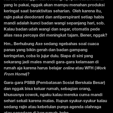
yang lo pakai, nggak akan mampu menahan produksi
keringat saat beraktivitas seharian. Oleh karena itu,
rajin pakai deodorant dan antiperspirant setiap habis
mandi adalah kunci badan wangi sepanjang hari, sob.
Kalau badan udah wangi dan segar, otomatis pede
alias rasa percaya diri meningkat tajam. Bener, nggak?
Hm.. Berhubung Axe sedang ngebahas soal cuaca
panas yang bikin gerah dan badan gampang
keringetan, coba lo jujur dulu. Siapa di sini yang
sekarang jadi males mandi gara-gara kelamaan di
rumah aja karena harus belajar
online
atau WFH (
Work
From Home
)?
Gara-gara PSBB (Pembatasan Sosial Berskala Besar)
dan nggak bisa keluar rumah, sebagian orang,
khususnya cowok, ngaku kalau mereka cuma mandi
sehari sekali karena malas. Itupun syukur-syukur kalau
sedang rajin atau kebetulan punya agenda olahraga