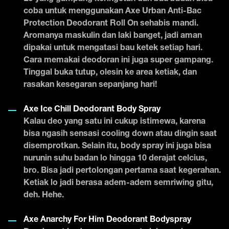
coba untuk menggunakan Axe Urban Anti-Bac
Protection Deodorant Roll On sehabis mandi.
Aromanya maskulin dan laki banget, jadi aman
dipakai untuk mengatasi bau ketek setiap hari.
Cara memakai deodoran ini juga super gampang.
Tinggal buka tutup, olesin ke area ketiak, dan
rasakan kesegaran sepanjang hari!
Axe Ice Chill Deodorant Body Spray
Kalau deo yang satu ini cukup istimewa, karena
bisa ngasih sensasi cooling down atau dingin saat
disemprotkan. Selain itu, body spray ini juga bisa
nurunin suhu badan lo hingga 10 derajat celcius,
bro. Bisa jadi pertolongan pertama saat kegerahan.
Ketiak lo jadi berasa adem-adem semriwing gitu,
deh. Hehe.
Axe Anarchy For Him Deodorant Bodyspray