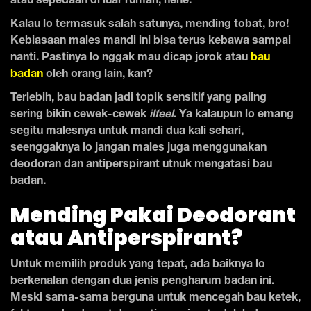
atau sepedaan di luar rumah, hehe.
Kalau lo termasuk salah satunya, mending tobat, bro!
Kebiasaan males mandi ini bisa terus kebawa sampai
nanti. Pastinya lo nggak mau dicap jorok atau
bau
badan
oleh orang lain, kan?
Terlebih, bau badan jadi topik sensitif yang paling
sering bikin cewek-cewek
ilfeel
. Ya kalaupun lo emang
segitu malesnya untuk mandi dua kali sehari,
seenggaknya lo jangan males juga menggunakan
deodoran dan antiperspirant utnuk mengatasi bau
badan.
Mending Pakai Deodorant
atau Antiperspirant?
Untuk memilih produk yang tepat, ada baiknya lo
berkenalan dengan dua jenis pengharum badan ini.
Meski sama-sama berguna untuk mencegah bau ketek,