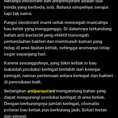
faktanya deodorant dan antiperspirant adalah dua
benda yang berbeda, sob. Bahasa simpelnya: serupa
tapi tak sama.
Fungsi deodorant murni untuk mencegah munculnya
bau ketek yang mengganggu. Di dalamnya terkandung
bahan anti bacterial yang efektif mencegah
pertumbuhan bakteri dan membunuh kuman yang
hidup di area lipatan ketiak, sehingga aromanya tetap
segar sepanjang hari.
Karena sesungguhnya, yang bikin ketiak lo bau
bukanlah produksi keringat berlebih dari kelenjar
keringat, namun pertemuan antara keringat dan bakteri
di permukaan kulit.
Sedangkan
antiperspirant
mengandung bahan yang
dapat mengurangi produksi keringat di area ketiak.
Dengan berkurangnya jumlah keringat, otomatis
potensi bau ketiak pun berkurang jauh. Solusi instan
dan simpel.