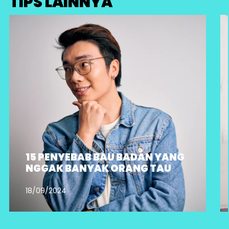
TIPS LAINNYA
15 PENYEBAB BAU BADAN YANG
NGGAK BANYAK ORANG TAU
18/09/2024