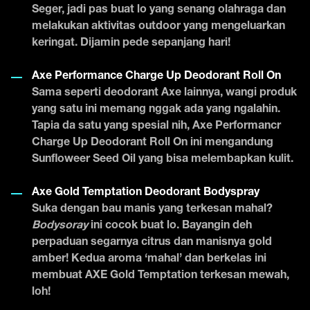
Seger, jadi pas buat lo yang senang olahraga dan
melakukan aktivitas outdoor yang mengeluarkan
keringat. Dijamin pede sepanjang hari!
Axe Performance Charge Up Deodorant Roll On
Sama seperti
deodorant Axe lainnya, wangi produk
yang satu ini memang nggak ada yang ngalahin.
Tapia da satu yang spesial nih, Axe Performancr
Charge Up Deodorant Roll On ini mengandung
Sunfloweer Seed Oil yang bisa melembapkan kulit.
Axe Gold Temptation Deodorant Bodyspray
Suka dengan bau manis yang terkesan mahal?
Bodysoray
ini cocok buat lo. Bayangin deh
perpaduan segarnya citrus dan manisnya gold
amber! Kedua aroma ‘mahal’ dan berkelas ini
membuat AXE Gold Temptation terkesan mewah,
loh!