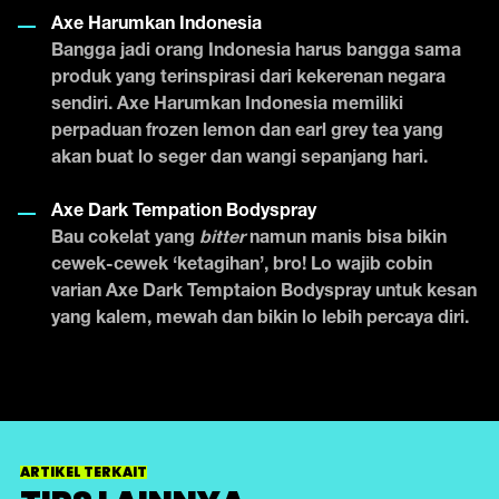
Axe Harumkan Indonesia
Bangga jadi orang Indonesia harus bangga sama
produk yang terinspirasi dari kekerenan negara
sendiri. Axe Harumkan Indonesia memiliki
perpaduan frozen lemon dan earl grey tea yang
akan buat lo seger dan wangi sepanjang hari.
Axe Dark Tempation Bodyspray
Bau cokelat yang
bitter
namun manis bisa bikin
cewek-cewek ‘ketagihan’, bro! Lo wajib cobin
varian Axe Dark Temptaion Bodyspray untuk kesan
yang kalem, mewah dan bikin lo lebih percaya diri.
ARTIKEL TERKAIT