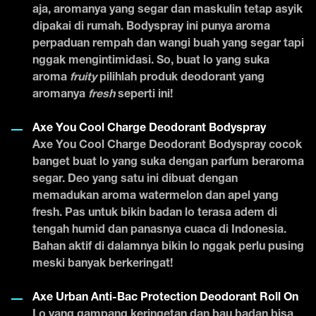
aja, aromanya yang segar dan maskulin tetap asyik
dipakai di rumah. Bodyspray ini punya aroma
perpaduan rempah dan wangi buah yang segar tapi
nggak mengintimidasi. So, buat lo yang suka
aroma
fruity
pilihlah produk deodorant yang
aromanya
fresh
seperti ini!
Axe You Cool Charge Deodorant Bodyspray
Axe You Cool Charge Deodorant Bodyspray cocok
banget buat lo yang suka dengan parfum beraroma
segar. Deo yang satu ini dibuat dengan
memadukan aroma watermelon dan apel yang
fresh. Pas untuk bikin badan lo terasa adem di
tengah humid dan panasnya cuaca di Indonesia.
Bahan aktif di dalamnya bikin lo nggak perlu pusing
meski banyak berkeringat!
Axe Urban Anti-Bac Protection Deodorant Roll On
Lo yang gampang keringetan dan bau badan bisa