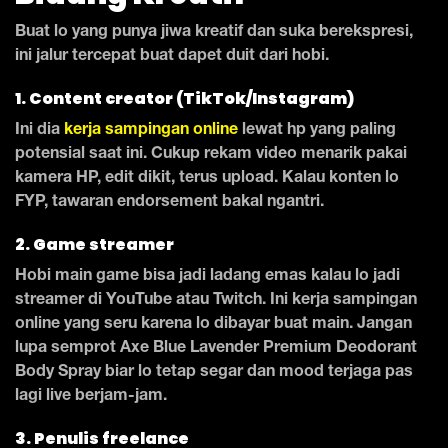
Buat lo yang punya jiwa kreatif dan suka berekspresi,
ini jalur tercepat buat dapet duit dari hobi.
1. Content creator (TikTok/Instagram)
Ini dia
kerja sampingan online
lewat hp yang paling
potensial saat ini. Cukup rekam video menarik pakai
kamera HP, edit dikit, terus upload. Kalau konten lo
FYP, tawaran endorsement bakal ngantri.
2. Game streamer
Hobi main game bisa jadi ladang emas kalau lo jadi
streamer di YouTube atau Twitch. Ini kerja sampingan
online yang seru karena lo dibayar buat main. Jangan
lupa semprot Axe Blue Lavender Premium Deodorant
Body Spray biar lo tetap segar dan mood terjaga pas
lagi live berjam-jam.
3. Penulis freelance