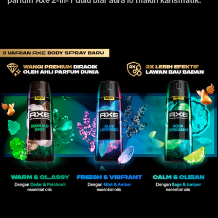
parfum Axe 2-in-1 dulu biar aura lo makin karismatik.