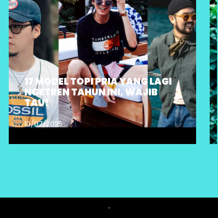
17 MODEL TOPI PRIA YANG LAGI
NGETREN TAHUN INI, WAJIB
TAU!
10/07/2025
.