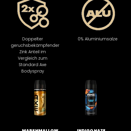
Doppelter
0% Aluminiumsalze
geruchsbekämpfender
Zink Anteil im
Vergleich zum
Standard Axe
Bodyspray
MARSHMALLOW
INDIGO HAZE