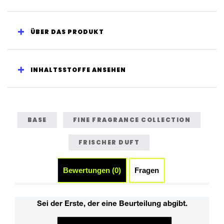
ÜBER DAS PRODUKT
INHALTSSTOFFE ANSEHEN
BASE
FINE FRAGRANCE COLLECTION
FRISCHER DUFT
Bewertungen (0)
Fragen (0)
Sei der Erste, der eine Beurteilung abgibt.