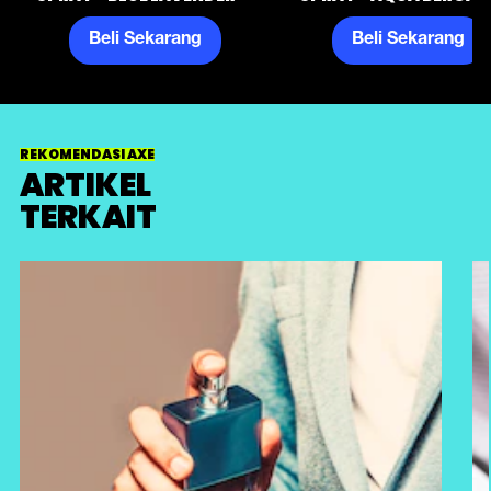
Beli Sekarang
Beli Sekarang
REKOMENDASI AXE
ARTIKEL
TERKAIT