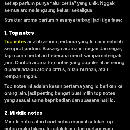
setiap parfum punya “alur cerita” yang unik. Nggak
semua aroma langsung keluar sekaligus.
Struktur aroma parfum biasanya terbagi jadi tiga fase:
1. Top notes
Top notes
adalah aroma pertama yang lo cium setelah
semprot parfum. Biasanya aroma ini ringan dan segar,
tapi cuma bertahan beberapa menit sampai setengah
jam. Contoh aroma top notes yang populer alias sering
dipakai adalah aroma citrus, buah-buahan, atau
rempah ringan.
Top notes ini adalah kesan pertama yang lo berikan ke
orang lain, jadi penting banget buat milih top notes
yang sesuai sama kepribadian dan suasana hati lo.
2. Middle notes
Middle notes atau heart notes muncul setelah top
notes mulai hilang. Ini adalah inti dari parfum yang