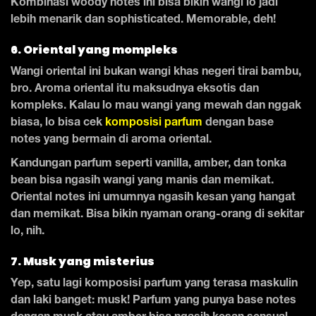
Kombinasi woody notes ini bisa bikin wangi lo jadi
lebih menarik dan sophisticated. Memorable, deh!
6. Oriental yang mompleks
Wangi oriental ini bukan wangi khas negeri tirai bambu,
bro. Aroma oriental itu maksudnya eksotis dan
kompleks. Kalau lo mau wangi yang mewah dan nggak
biasa, lo bisa cek
komposisi parfum
dengan base
notes yang bermain di aroma oriental.
Kandungan parfum seperti vanilla, amber, dan tonka
bean bisa ngasih wangi yang manis dan memikat.
Oriental notes ini umumnya ngasih kesan yang hangat
dan memikat. Bisa bikin nyaman orang-orang di sekitar
lo, nih.
7. Musk yang misterius
Yep, satu lagi komposisi parfum yang terasa maskulin
dan laki banget: musk! Parfum yang punya base notes