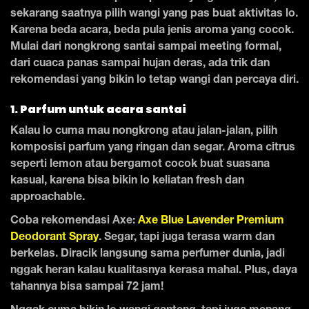
sekarang saatnya pilih wangi yang pas buat aktivitas lo.
Karena beda acara, beda pula jenis aroma yang cocok.
Mulai dari nongkrong santai sampai meeting formal,
dari cuaca panas sampai hujan deras, ada trik dan
rekomendasi yang bikin lo tetap wangi dan percaya diri.
1. Parfum untuk acara santai
Kalau lo cuma mau nongkrong atau jalan-jalan, pilih
komposisi parfum yang ringan dan segar. Aroma citrus
seperti lemon atau bergamot cocok buat suasana
kasual, karena bisa bikin lo keliatan fresh dan
approachable.
Coba rekomendasi Axe:
Axe Blue Lavender Premium
Deodorant Spray
. Segar, tapi juga terasa warm dan
berkelas. Diracik langsung sama perfumer dunia, jadi
nggak heran kalau kualitasnya kerasa mahal. Plus, daya
tahannya bisa sampai 72 jam!