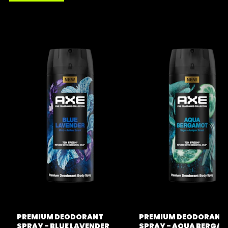
PREMIUM DEODORANT
PREMIUM DEODORANT
SPRAY - BLUE LAVENDER
SPRAY - AQUA BERGA