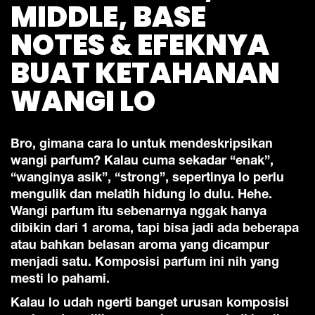
MIDDLE, BASE
NOTES & EFEKNYA
BUAT KETAHANAN
WANGI LO
Bro, gimana cara lo untuk mendeskripsikan
wangi parfum? Kalau cuma sekadar “enak”,
“wanginya asik”, “strong”, sepertinya lo perlu
mengulik dan melatih hidung lo dulu. Hehe.
Wangi parfum itu sebenarnya nggak hanya
dibikin dari 1 aroma, tapi bisa jadi ada beberapa
atau bahkan belasan aroma yang dicampur
menjadi satu. Komposisi parfum ini nih yang
mesti lo pahami.
Kalau lo udah ngerti banget urusan komposisi