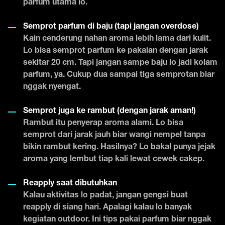
parfum utama lo.
Semprot parfum di baju (tapi jangan overdose)
Kain cenderung nahan aroma lebih lama dari kulit.
Lo bisa semprot parfum ke pakaian dengan jarak
sekitar 20 cm. Tapi jangan sampe baju lo jadi kolam
parfum, ya. Cukup dua sampai tiga semprotan biar
nggak nyengat.
Semprot juga ke rambut (dengan jarak aman!)
Rambut itu penyerap aroma alami. Lo bisa
semprot dari jarak jauh biar wangi nempel tanpa
bikin rambut kering. Hasilnya? Lo bakal punya jejak
aroma yang lembut tiap kali lewat cewek cakep.
Reapply saat dibutuhkan
Kalau aktivitas lo padat, jangan gengsi buat
reapply di siang hari. Apalagi kalau lo banyak
kegiatan outdoor. Ini tips pakai parfum biar nggak