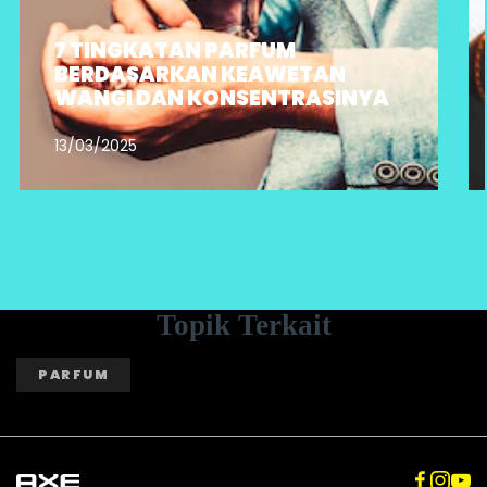
7 TINGKATAN PARFUM
BERDASARKAN KEAWETAN
WANGI DAN KONSENTRASINYA
13/03/2025
Topik Terkait
PARFUM