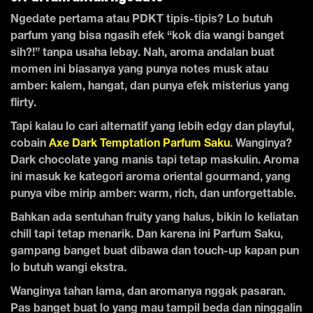
Ngedate pertama atau PDKT tipis-tipis? Lo butuh
parfum yang bisa ngasih efek “kok dia wangi banget
sih?!” tanpa usaha lebay. Nah, aroma andalan buat
momen ini biasanya yang punya notes musk atau
amber: kalem, hangat, dan punya efek misterius yang
flirty.
Tapi kalau lo cari alternatif yang lebih edgy dan playful,
cobain
Axe Dark Temptation Parfum Saku
. Wanginya?
Dark chocolate yang manis tapi tetap maskulin. Aroma
ini masuk ke kategori aroma oriental gourmand, yang
punya vibe mirip amber: warm, rich, dan unforgettable.
Bahkan ada sentuhan fruity yang halus, bikin lo keliatan
chill tapi tetap menarik. Dan karena ini Parfum Saku,
gampang banget buat dibawa dan touch-up kapan pun
lo butuh wangi ekstra.
Wanginya tahan lama, dan aromanya nggak pasaran.
Pas banget buat lo yang mau tampil beda dan ninggalin