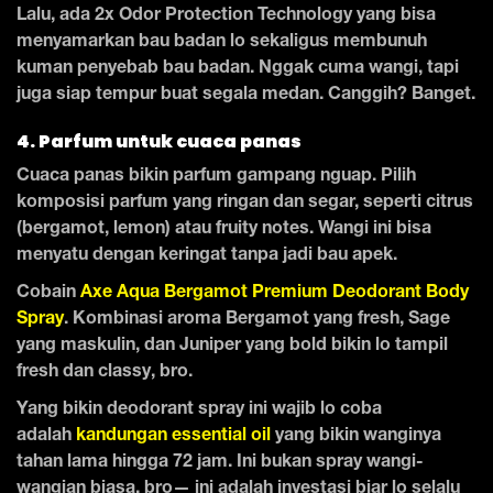
Lalu, ada 2x Odor Protection Technology yang bisa
menyamarkan bau badan lo sekaligus membunuh
kuman penyebab bau badan. Nggak cuma wangi, tapi
juga siap tempur buat segala medan. Canggih? Banget.
4. Parfum untuk cuaca panas
Cuaca panas bikin parfum gampang nguap. Pilih
komposisi parfum yang ringan dan segar, seperti citrus
(bergamot, lemon) atau fruity notes. Wangi ini bisa
menyatu dengan keringat tanpa jadi bau apek.
Cobain
Axe Aqua Bergamot Premium Deodorant Body
Spray
. Kombinasi aroma Bergamot yang fresh, Sage
yang maskulin, dan Juniper yang bold bikin lo tampil
fresh dan classy, bro.
Yang bikin deodorant spray ini wajib lo coba
adalah
kandungan essential oil
yang bikin wanginya
tahan lama hingga 72 jam. Ini bukan spray wangi-
wangian biasa, bro— ini adalah investasi biar lo selalu