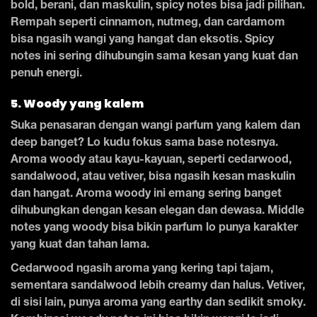
bold, berani, dan maskulin, spicy notes bisa jadi pilihan.
Rempah seperti cinnamon, nutmeg, dan cardamom
bisa ngasih wangi yang hangat dan eksotis. Spicy
notes ini sering dihubungin sama kesan yang kuat dan
penuh energi.
5. Woody yang kalem
Suka penasaran dengan wangi parfum yang kalem dan
deep banget? Lo kudu fokus sama base notesnya.
Aroma woody atau kayu-kayuan, seperti cedarwood,
sandalwood, atau vetiver, bisa ngasih kesan maskulin
dan hangat. Aroma woody ini emang sering banget
dihubungkan dengan kesan elegan dan dewasa. Middle
notes yang woody bisa bikin parfum lo punya karakter
yang kuat dan tahan lama.
Cedarwood ngasih aroma yang kering tapi tajam,
sementara sandalwood lebih creamy dan halus. Vetiver,
di sisi lain, punya aroma yang earthy dan sedikit smoky.