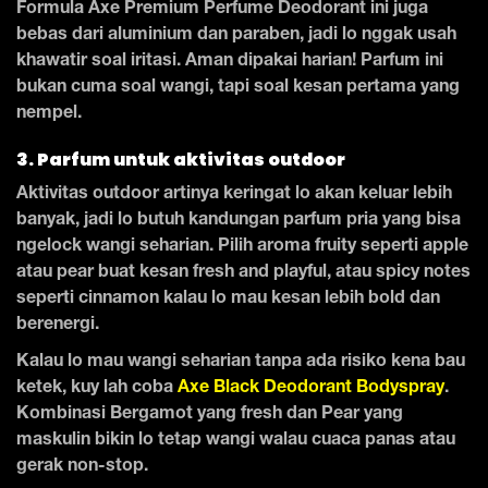
Formula Axe Premium Perfume Deodorant ini juga
bebas dari aluminium dan paraben, jadi lo nggak usah
khawatir soal iritasi. Aman dipakai harian! Parfum ini
bukan cuma soal wangi, tapi soal kesan pertama yang
nempel.
3. Parfum untuk aktivitas outdoor
Aktivitas outdoor artinya keringat lo akan keluar lebih
banyak, jadi lo butuh kandungan parfum pria yang bisa
ngelock wangi seharian. Pilih aroma fruity seperti apple
atau pear buat kesan fresh and playful, atau spicy notes
seperti cinnamon kalau lo mau kesan lebih bold dan
berenergi.
Kalau lo mau wangi seharian tanpa ada risiko kena bau
ketek, kuy lah coba
Axe Black Deodorant Bodyspray
.
Kombinasi Bergamot yang fresh dan Pear yang
maskulin bikin lo tetap wangi walau cuaca panas atau
gerak non-stop.