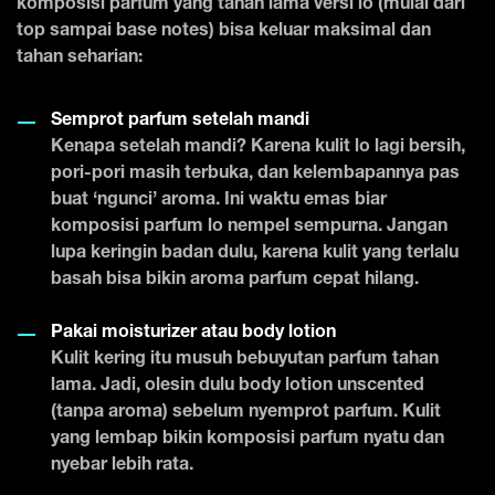
komposisi parfum yang tahan lama versi lo (mulai dari
top sampai base notes) bisa keluar maksimal dan
tahan seharian:
Semprot parfum setelah mandi
Kenapa setelah mandi? Karena kulit lo lagi bersih,
pori-pori masih terbuka, dan kelembapannya pas
buat ‘ngunci’ aroma. Ini waktu emas biar
komposisi parfum lo nempel sempurna. Jangan
lupa keringin badan dulu, karena kulit yang terlalu
basah bisa bikin aroma parfum cepat hilang.
Pakai moisturizer atau body lotion
Kulit kering itu musuh bebuyutan parfum tahan
lama. Jadi, olesin dulu body lotion unscented
(tanpa aroma) sebelum nyemprot parfum. Kulit
yang lembap bikin komposisi parfum nyatu dan
nyebar lebih rata.