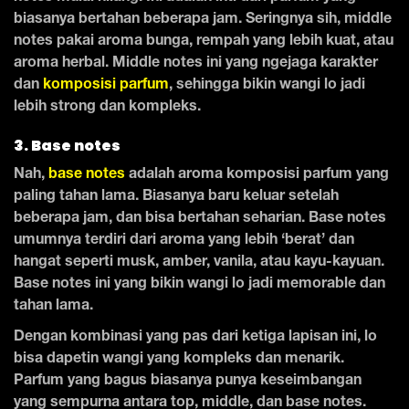
biasanya bertahan beberapa jam. Seringnya sih, middle
notes pakai aroma bunga, rempah yang lebih kuat, atau
aroma herbal. Middle notes ini yang ngejaga karakter
dan
komposisi parfum
, sehingga bikin wangi lo jadi
lebih strong dan kompleks.
3. Base notes
Nah,
base notes
adalah aroma komposisi parfum yang
paling tahan lama. Biasanya baru keluar setelah
beberapa jam, dan bisa bertahan seharian. Base notes
umumnya terdiri dari aroma yang lebih ‘berat’ dan
hangat seperti musk, amber, vanila, atau kayu-kayuan.
Base notes ini yang bikin wangi lo jadi memorable dan
tahan lama.
Dengan kombinasi yang pas dari ketiga lapisan ini, lo
bisa dapetin wangi yang kompleks dan menarik.
Parfum yang bagus biasanya punya keseimbangan
yang sempurna antara top, middle, dan base notes.