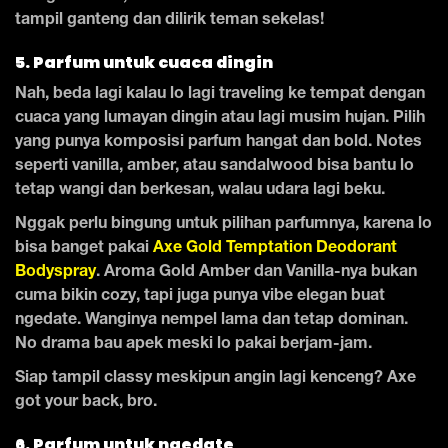
tampil ganteng dan dilirik teman sekelas!
5. Parfum untuk cuaca dingin
Nah, beda lagi kalau lo lagi traveling ke tempat dengan
cuaca yang lumayan dingin atau lagi musim hujan. Pilih
yang punya komposisi parfum hangat dan bold. Notes
seperti vanilla, amber, atau sandalwood bisa bantu lo
tetap wangi dan berkesan, walau udara lagi beku.
Nggak perlu bingung untuk pilihan parfumnya, karena lo
bisa banget pakai
Axe Gold Temptation Deodorant
Bodyspray
. Aroma Gold Amber dan Vanilla-nya bukan
cuma bikin cozy, tapi juga punya vibe elegan buat
ngedate. Wanginya nempel lama dan tetap dominan.
No drama bau apek meski lo pakai berjam-jam.
Siap tampil classy meskipun angin lagi kenceng? Axe
got your back, bro.
6. Parfum untuk ngedate