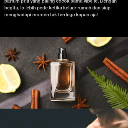
parfum pria yang paling cocok sama vibe lo. Dengan
begitu, lo lebih pede ketika keluar rumah dan siap
menghadapi momen tak terduga kapan aja!