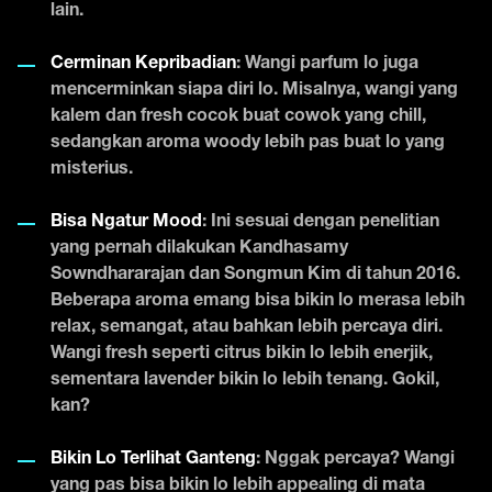
lain.
Cerminan Kepribadian
: Wangi parfum lo juga
mencerminkan siapa diri lo. Misalnya, wangi yang
kalem dan fresh cocok buat cowok yang chill,
sedangkan aroma woody lebih pas buat lo yang
misterius.
Bisa Ngatur Mood
: Ini sesuai dengan penelitian
yang pernah dilakukan Kandhasamy
Sowndhararajan dan Songmun Kim di tahun 2016.
Beberapa aroma emang bisa bikin lo merasa lebih
relax, semangat, atau bahkan lebih percaya diri.
Wangi fresh seperti citrus bikin lo lebih enerjik,
sementara lavender bikin lo lebih tenang. Gokil,
kan?
Bikin Lo Terlihat Ganteng
: Nggak percaya? Wangi
yang pas bisa bikin lo lebih appealing di mata