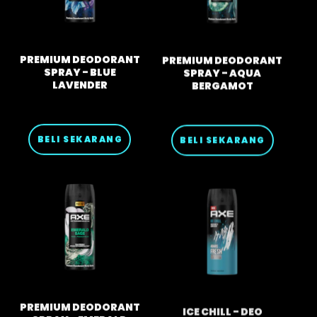
PREMIUM DEODORANT
PREMIUM DEODORANT
SPRAY - BLUE
SPRAY - AQUA
LAVENDER
BERGAMOT
BELI SEKARANG
BELI SEKARANG
PREMIUM DEODORANT
ICE CHILL - DEO
SPRAY - EMERALD
BODYSPRAY