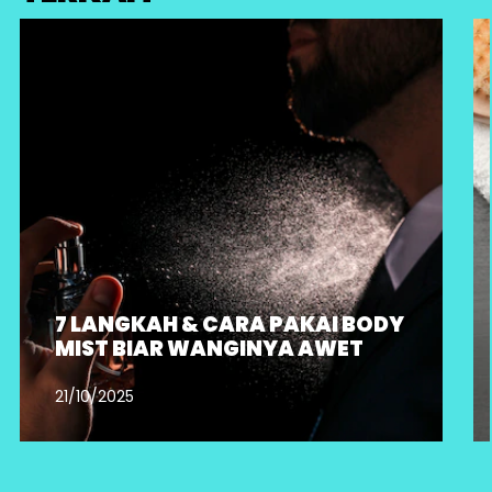
7 LANGKAH & CARA PAKAI BODY
MIST BIAR WANGINYA AWET
21/10/2025