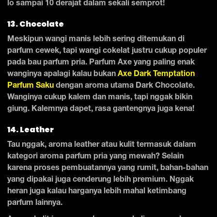
lo sampai 10 derajat dalam sekali semprot!
13. Chocolate
Meskipun wangi manis lebih sering ditemukan di
parfum cewek, tapi wangi cokelat justru cukup populer
pada bau parfum pria. Parfum Axe yang paling enak
wanginya apalagi kalau bukan
Axe Dark Temptation
Parfum Saku
dengan aroma utama Dark Chocolate.
Wanginya cukup kalem dan manis, tapi nggak bikin
giung. Kalemnya dapet, rasa gantengnya juga kena!
14. Leather
Tau nggak, aroma leather atau kulit termasuk dalam
kategori aroma parfum pria yang mewah? Selain
karena proses pembuatannya yang rumit, bahan-bahan
yang dipakai juga cenderung lebih premium. Nggak
heran juga kalau harganya lebih mahal ketimbang
parfum lainnya.