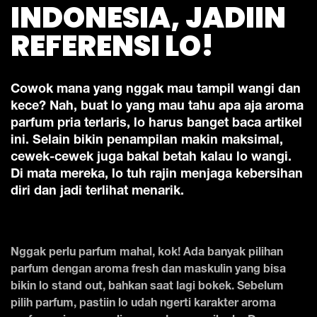
INDONESIA, JADIIN
REFERENSI LO!
Cowok mana yang nggak mau tampil wangi dan
kece? Nah, buat lo yang mau tahu apa aja aroma
parfum pria terlaris, lo harus banget baca artikel
ini. Selain bikin penampilan makin maksimal,
cewek-cewek juga bakal betah kalau lo wangi.
Di mata mereka, lo tuh rajin menjaga kebersihan
diri dan jadi terlihat menarik.
Nggak perlu parfum mahal, kok! Ada banyak pilihan
parfum dengan aroma fresh dan maskulin yang bisa
bikin lo stand out, bahkan saat lagi bokek. Sebelum
pilih parfum, pastiin lo udah ngerti karakter aroma