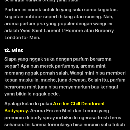
sehingga banyak orang yang suka.
Parfum ini cocok untuk lo yang suka sama kegiatan-
kegiatan outdoor seperti hiking atau running. Nah,
aroma parfum pria yang populer dengan wangi ini
adalah Yves Saint Laurent L'Homme atau Burberry
London for Men.
12. Mint
Siapa yang nggak suka dengan parfum beraroma
segar? Apa pun merek parfumnya, aroma mint
memang nggak pernah salah. Wangi mint bisa memberi
kesan maskulin, macho, juga dewasa. Selain itu, parfum
beraroma mint juga bisa menyamarkan bau keringat
yang bikin lo nggak pede.
Apalagi kalau lo pakai
Axe Ice Chill Deodorant
Bodyspray
. Aroma Frozen Mint dan Lemon yang
premium di body spray ini bikin lo ngerasa fresh terus
seharian. Ini karena formulanya bisa nurunin suhu tubuh