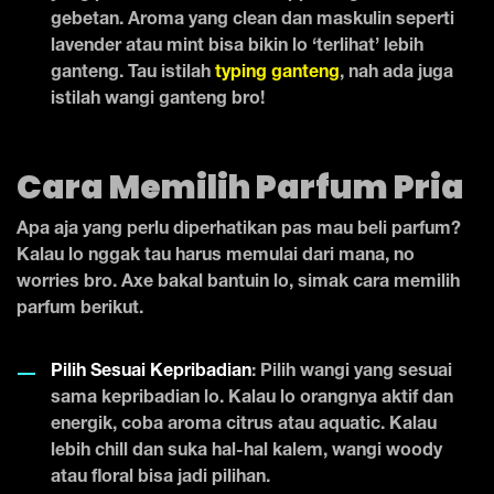
gebetan. Aroma yang clean dan maskulin seperti
lavender atau mint bisa bikin lo ‘terlihat’ lebih
ganteng. Tau istilah
typing ganteng
, nah ada juga
istilah wangi ganteng bro!
Cara Memilih Parfum Pria
Apa aja yang perlu diperhatikan pas mau beli parfum?
Kalau lo nggak tau harus memulai dari mana, no
worries bro. Axe bakal bantuin lo, simak cara memilih
parfum berikut.
Pilih Sesuai Kepribadian
: Pilih wangi yang sesuai
sama kepribadian lo. Kalau lo orangnya aktif dan
energik, coba aroma citrus atau aquatic. Kalau
lebih chill dan suka hal-hal kalem, wangi woody
atau floral bisa jadi pilihan.