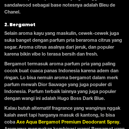
sandalwood sebagai base notesnya adalah Bleu de
Chanel.
2. Bergamot
Selain aroma kayu yang maskulin, cewek-cewek juga
suka banget dengan parfum pria beraroma citrus yang
segar. Aroma citrus asalnya dari jeruk, dan populer
karena bikin vibe lo terasa bersih dan fresh.
Bergamot termasuk aroma parfum pria yang paling
cocok buat cuaca panas Indonesia karena adem dan
ringan. Lo bisa nemuin aroma bergamot dalam merk
parfum mewah Dior Sauvage yang juga populer di
Indonesia. Parfum terbaik lainnya yang juga populer
dengan wangi ini adalah Hugo Boss Dark Blue.
Kalau butuh alternatif fragrance yang wanginya nggak
kalah awet tapi harganya masuk di kantong, lo bisa
coba
Axe Aqua Bergamot Premium Deodorant Spray
.