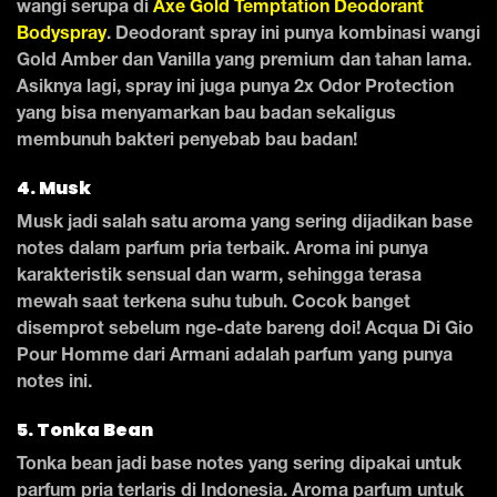
wangi serupa di
Axe Gold Temptation Deodorant
Bodyspray
. Deodorant spray ini punya kombinasi wangi
Gold Amber dan Vanilla yang premium dan tahan lama.
Asiknya lagi, spray ini juga punya 2x Odor Protection
yang bisa menyamarkan bau badan sekaligus
membunuh bakteri penyebab bau badan!
4. Musk
Musk jadi salah satu aroma yang sering dijadikan base
notes dalam parfum pria terbaik. Aroma ini punya
karakteristik sensual dan warm, sehingga terasa
mewah saat terkena suhu tubuh. Cocok banget
disemprot sebelum nge-date bareng doi! Acqua Di Gio
Pour Homme dari Armani adalah parfum yang punya
notes ini.
5. Tonka Bean
Tonka bean jadi base notes yang sering dipakai untuk
parfum pria terlaris di Indonesia. Aroma parfum untuk