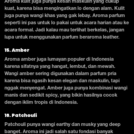
Aroma kulit juga punya kesan maskulin yang cukup
kuat, karena bisa mengingatkan lo dengan alam. Kulit
juga punya wangi khas yang gak lebay. Aroma parfum
seperti ini pas untuk lo pakai untuk acara harian atau ke
acara formal. Jadi kalau mau terlihat berkelas, jangan
lupa untuk menggunakan parfum beraroma leather.
15. Amber
Aroma amber juga lumayan populer di Indonesia
karena sifatnya yang hangat, lembut, dan mewah.
Wangi amber sering digunakan dalam parfum pria
karena bisa ngasih kesan elegan dan maskulin, tapi
nggak menyengat. Amber juga punya kombinasi wangi
manis dan sedikit spicy, yang bikin hasilnya cocok
dengan iklim tropis di Indonesia.
16. Patchouli
Patchouli punya wangi earthy dan musky yang deep
banget. Aroma ini jadi salah satu fondasi banyak