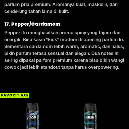
parfum pria premium. Aromanya kuat, maskulin, dan
cenderung tahan lama di kulit.
17. Pepper/Cardamom
Pepper itu menghasilkan aroma spicy yang tajam dan
energik. Bisa kasih “kick” modern di opening parfum lo.
Sementara cardamom lebih warm, aromatic, dan halus,
bikin parfum terasa sensual dan elegan. Dua notes ini
sering dipakai parfum premium karena bisa bikin wangi
cowok jadi lebih standout tanpa harus overpowering.
FAVORIT AXE