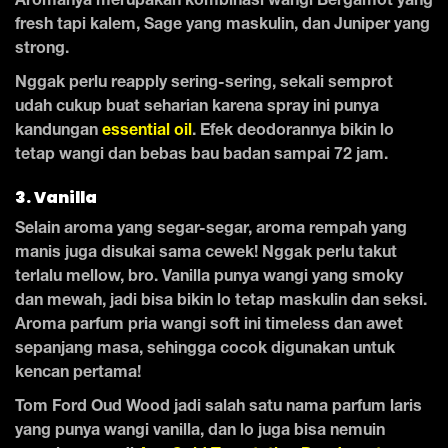
Aromanya merupakan kombinasi wangi Bergamot yang
fresh tapi kalem, Sage yang maskulin, dan Juniper yang
strong.
Nggak perlu reapply sering-sering, sekali semprot
udah cukup buat seharian karena spray ini punya
kandungan
essential oil
. Efek deodorannya bikin lo
tetap wangi dan bebas bau badan sampai 72 jam.
3. Vanilla
Selain aroma yang segar-segar, aroma rempah yang
manis juga disukai sama cewek! Nggak perlu takut
terlalu mellow, bro. Vanilla punya wangi yang smoky
dan mewah, jadi bisa bikin lo tetap maskulin dan seksi.
Aroma parfum pria wangi soft ini timeless dan awet
sepanjang masa, sehingga cocok digunakan untuk
kencan pertama!
Tom Ford Oud Wood jadi salah satu nama parfum laris
yang punya wangi vanilla, dan lo juga bisa nemuin