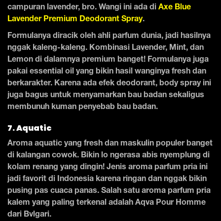
campuran lavender, bro. Wangi ini ada di
Axe Blue
Lavender Premium Deodorant Spray
.
Formulanya diracik oleh ahli parfum dunia, jadi hasilnya
nggak kaleng-kaleng. Kombinasi Lavender, Mint, dan
Lemon di dalamnya premium banget! Formulanya juga
pakai essential oil yang bikin hasil wanginya fresh dan
berkarakter. Karena ada efek deodorant, body spray ini
juga bagus untuk menyamarkan bau badan sekaligus
membunuh kuman penyebab bau badan.
7. Aquatic
Aroma aquatic yang fresh dan maskulin populer banget
di kalangan cowok. Bikin lo ngerasa abis nyemplung di
kolam renang yang dingin! Jenis aroma parfum pria ini
jadi favorit di Indonesia karena ringan dan nggak bikin
pusing pas cuaca panas. Salah satu aroma parfum pria
kalem yang paling terkenal adalah Aqva Pour Homme
dari Bvlgari.