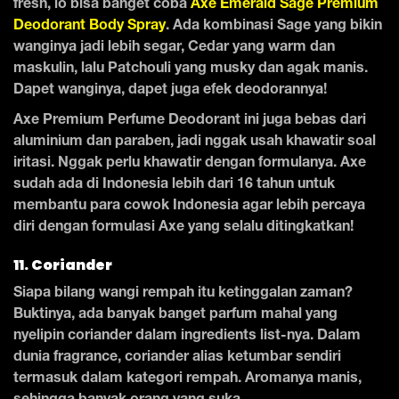
fresh, lo bisa banget coba
Axe Emerald Sage Premium
Deodorant Body Spray
. Ada kombinasi Sage yang bikin
wanginya jadi lebih segar, Cedar yang warm dan
maskulin, lalu Patchouli yang musky dan agak manis.
Dapet wanginya, dapet juga efek deodorannya!
Axe Premium Perfume Deodorant ini juga bebas dari
aluminium dan paraben, jadi nggak usah khawatir soal
iritasi. Nggak perlu khawatir dengan formulanya. Axe
sudah ada di Indonesia lebih dari 16 tahun untuk
membantu para cowok Indonesia agar lebih percaya
diri dengan formulasi Axe yang selalu ditingkatkan!
11. Coriander
Siapa bilang wangi rempah itu ketinggalan zaman?
Buktinya, ada banyak banget parfum mahal yang
nyelipin coriander dalam ingredients list-nya. Dalam
dunia fragrance, coriander alias ketumbar sendiri
termasuk dalam kategori rempah. Aromanya manis,