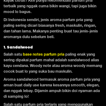
kayak citrus? Axe punya rekomendasi parfum pria
terbaik yang nggak cuma bikin wangi, tapi juga bikin
mood lo bagus.
Di Indonesia sendiri, jenis aroma parfum pria yang
paling sering dicari biasanya fresh, maskulin, ringan,
dan tahan lama. Makanya penting buat tau jenis-jenis
aromanya dulu sebelum beli.
1. Sandalwood
Salah satu
base notes parfum pria
paling enak yang
sering dipakai parfum mahal adalah sandalwood alias
kayu cendana. Woody note atau aroma woody memang
cocok buat lo yang suka bau maskulin.
Aroma sandalwood termasuk aroma parfum pria yang
aman buat daily use karena kesannya smooth, elegan,
dan nggak lebay. Dijamin ampuh bikin doi nyaman ada
di samping lo!
Salah satu parfum pria terlaris yang menggunakan