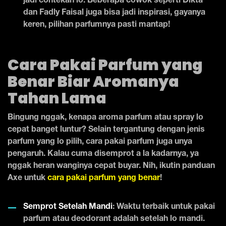
jadi contekan lo. Beberapa cowok seperti Dikta
dan Fadly Faisal juga bisa jadi inspirasi, gayanya
keren, pilihan parfumnya pasti mantap!
Cara Pakai Parfum yang
Benar Biar Aromanya
Tahan Lama
Bingung nggak, kenapa aroma parfum atau spray lo
cepat banget luntur? Selain tergantung dengan jenis
parfum yang lo pilih, cara pakai parfum juga unya
pengaruh. Kalau cuma disemprot a la kadarnya, ya
nggak heran wanginya cepat buyar. Nih, ikutin panduan
Axe untuk
cara pakai parfum yang benar
!
Semprot Setelah Mandi
: Waktu terbaik untuk pakai
parfum atau deodorant adalah setelah lo mandi.