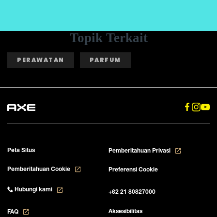
Topik Terkait
PERAWATAN
PARFUM
Peta Situs
Pemberitahuan Privasi
Pemberitahuan Cookie
Preferensi Cookie
Hubungi kami
+62 21 80827000
Aksesibilitas
FAQ