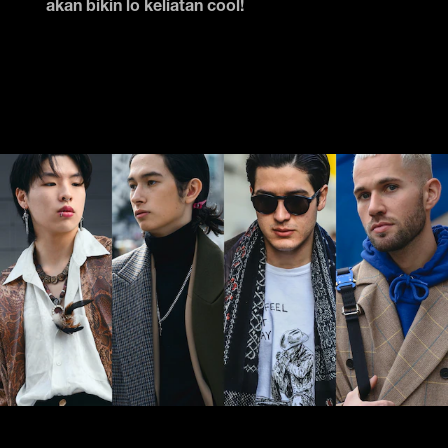
akan bikin lo keliatan cool!