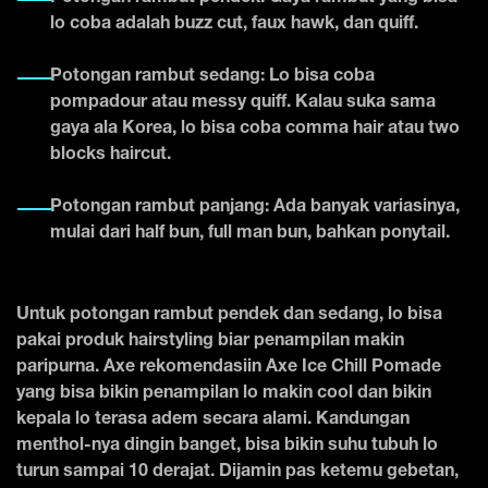
lo coba adalah buzz cut, faux hawk, dan quiff.
Potongan rambut sedang: Lo bisa coba
pompadour atau messy quiff. Kalau suka sama
gaya ala Korea, lo bisa coba comma hair atau two
blocks haircut.
Potongan rambut panjang: Ada banyak variasinya,
mulai dari half bun, full man bun, bahkan ponytail.
Untuk potongan rambut pendek dan sedang, lo bisa
pakai produk hairstyling biar penampilan makin
paripurna. Axe rekomendasiin Axe Ice Chill Pomade
yang bisa bikin penampilan lo makin cool dan bikin
kepala lo terasa adem secara alami. Kandungan
menthol­-nya dingin banget, bisa bikin suhu tubuh lo
turun sampai 10 derajat. Dijamin pas ketemu gebetan,