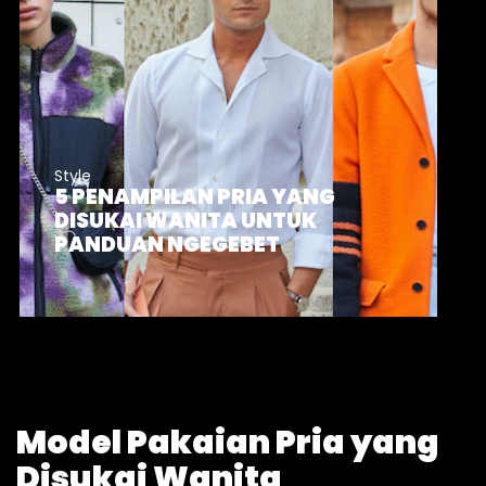
Style
5 PENAMPILAN PRIA YANG
DISUKAI WANITA UNTUK
PANDUAN NGEGEBET
Model Pakaian Pria yang
Disukai Wanita