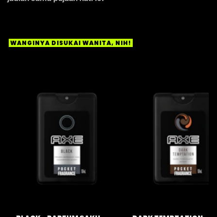
WANGINYA DISUKAI WANITA, NIH!