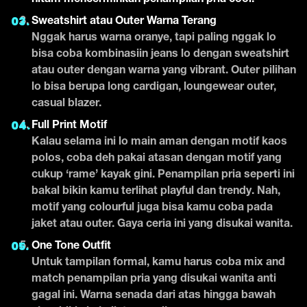
hitam mencerminkan penampilan pria cool!
Sweatshirt atau Outer Warna Terang
Nggak harus warna oranye, tapi paling nggak lo
bisa coba kombinasiin jeans lo dengan sweatshirt
atau outer dengan warna yang vibrant. Outer pilihan
lo bisa berupa long cardigan, loungewear outer,
casual blazer.
Full Print Motif
Kalau selama ini lo main aman dengan motif kaos
polos, coba deh pakai atasan dengan motif yang
cukup ‘rame’ kayak gini. Penampilan pria seperti ini
bakal bikin kamu terlihat playful dan trendy. Nah,
motif yang colourful juga bisa kamu coba pada
jaket atau outer. Gaya ceria ini yang disukai wanita.
One Tone Outfit
Untuk tampilan formal, kamu harus coba mix and
match penampilan pria yang disukai wanita anti
gagal ini. Warna senada dari atas hingga bawah