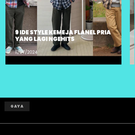
9 IDE STYLE KEMEJA FLANEL PRIA
YANG LAGI NGEHITS
11/07/2024
GAYA