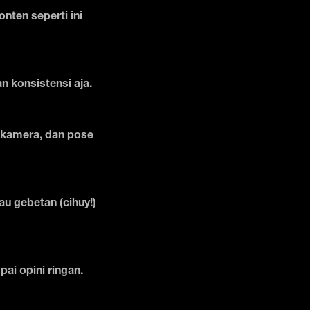
nten seperti ini
n konsistensi aja.
ak kamera, dan pose
u gebetan (cihuy!)
ai opini ringan.