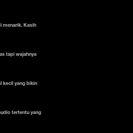
di menarik. Kasih
as tapi wajahnya
l kecil yang bikin
audio tertentu yang