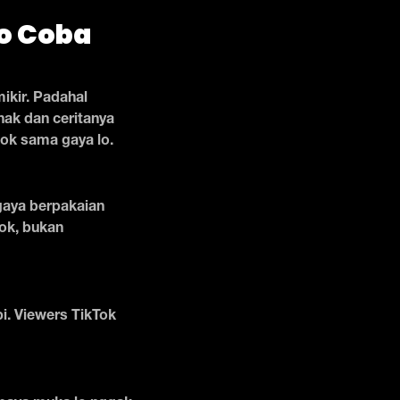
Lo Coba
ikir. Padahal
nak dan ceritanya
cok sama gaya lo.
 gaya berpakaian
kok, bukan
pi. Viewers TikTok