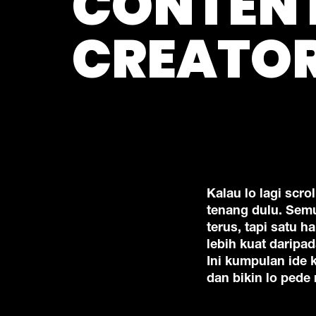
CONTEN
CREATO
Kalau lo lagi scro
tenang dulu. Sem
terus, tapi satu h
lebih kuat daripa
Ini kumpulan ide 
dan bikin lo pede