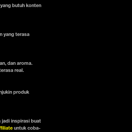
 yang butuh konten
n yang terasa
aian, dan aroma.
erasa real.
unjukin produk
jadi inspirasi buat
ffiliate
untuk coba-