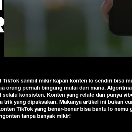
T
R
ll TikTok sambil mikir kapan konten lo sendiri bisa m
ua orang pernah bingung mulai dari mana. Algorit
al selalu konsisten. Konten yang relate dan punya vi
da trik yang dipaksakan. Makanya artikel ini bukan c
konten TikTok yang benar-benar bisa bantu lo nemu g
 ngonten tanpa banyak mikir!