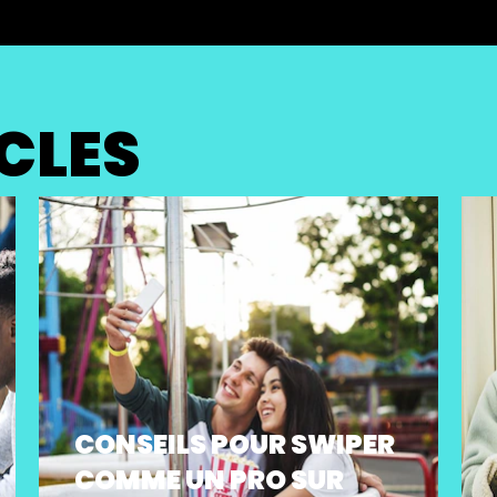
ICLES
CONSEILS POUR SWIPER
COMME UN PRO SUR