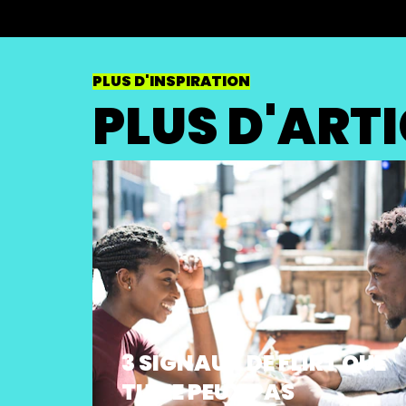
PLUS D'INSPIRATION
PLUS D'ART
3 SIGNAUX DE FLIRT QUE
TU NE PEUX PAS