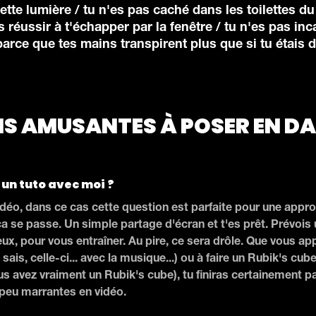
te lumière / tu n'es pas caché dans les toilettes du 
 réussir à t'échapper par la fenêtre / tu n'es pas inc
arce que tes mains transpirent plus que si tu étais da
S AMUSANTES À POSER EN DA
 un tuto avec moi ?
idéo, dans ce cas cette question est parfaite pour une approc
 se passe. Un simple partage d'écran et t'es prêt. Prévois
ux, pour vous entraîner. Au pire, ce sera drôle. Que vous app
 sais, celle-ci... avec la musique...) ou à faire un Rubik's cu
ous avez vraiment un Rubik's cube), tu finiras certainement p
peu marrantes en vidéo.