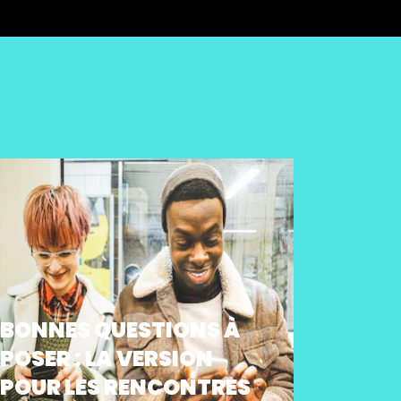
BONNES QUESTIONS À
POSER : LA VERSION
POUR LES RENCONTRES