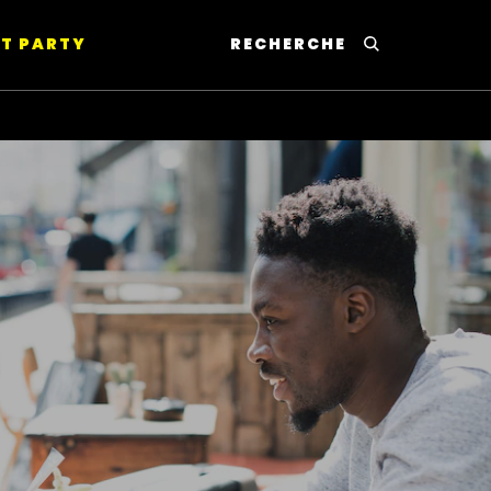
T PARTY
RECHERCHE
This will lead to Sear