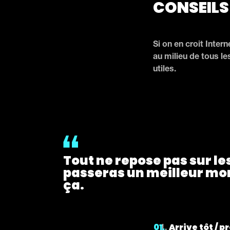
CONSEILS
Si on en croit Intern
au milieu de tous le
utiles.
Tout ne repose pas sur le
passeras un meilleur mome
ça.
Arrive tôt / p