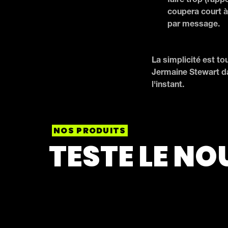
faire trop (rapp
coupera court à 
par message.
La simplicité est to
Jermaine Stewart da
l'instant.
NOS PRODUITS
TESTE LE NO