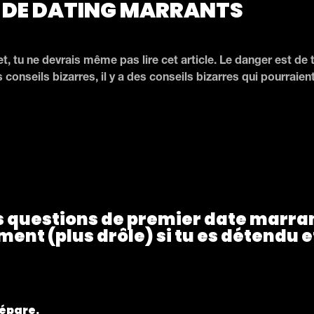
 DE DATING MARRANTS
et, tu ne devrais même pas lire cet article. Le danger est de 
s conseils bizarres, il y a des conseils bizarres qui pourraien
s questions de premier date marrante
nt (plus drôle) si tu es détendu et
répare.