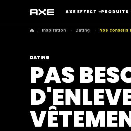
AXE EFFECT
PRODUITS
Inspiration
Dating
Nos conseils 
DATING
PAS BES
D'ENLEVE
VÊTEMEN