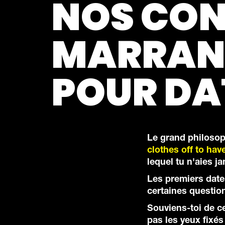
NOS CON
MARRAN
POUR DA
Le grand philosop
clothes off to h
lequel tu n'aies j
Les premiers date
certaines questio
Souviens-toi de c
pas les yeux fixé