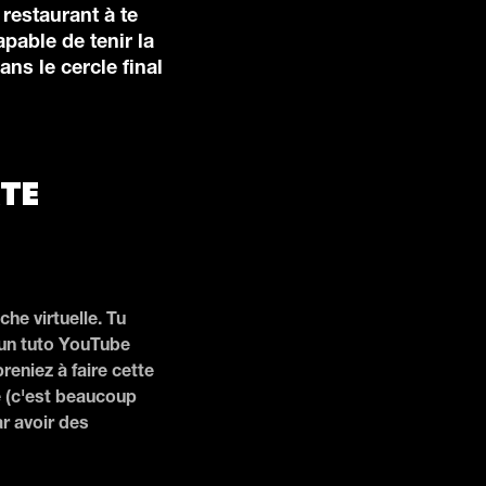
restaurant à te
apable de tenir la
ns le cercle final
TE
he virtuelle. Tu
 un tuto YouTube
reniez à faire cette
be (c'est beaucoup
ar avoir des