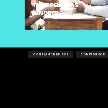
TU NE PEUX PAS
IGNORER
CONFIANCE EN SOI
CONFIDENCE