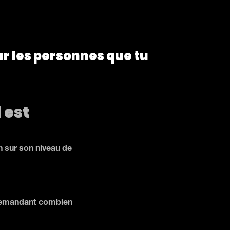
ur les personnes que tu
l est
in sur son niveau de
i demandant combien