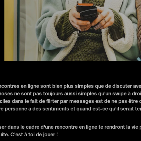
rencontres en ligne sont bien plus simples que de discuter av
choses ne sont pas toujours aussi simples qu'un swipe à droi
iciles dans le fait de flirter par messages est de ne pas être
re personne a des sentiments et quand est-ce qu'il serait te
r dans le cadre d'une rencontre en ligne te rendront la vie p
ite. C'est à toi de jouer !