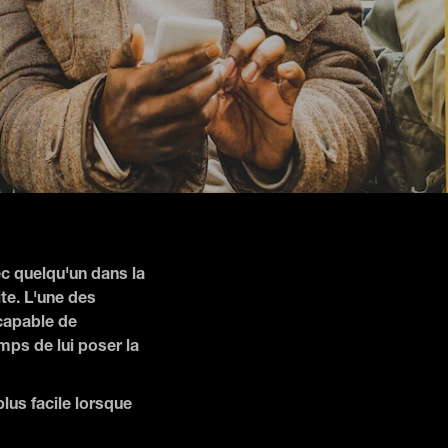
ec quelqu'un dans la
te. L'une des
 capable de
mps de lui poser la
lus facile lorsque