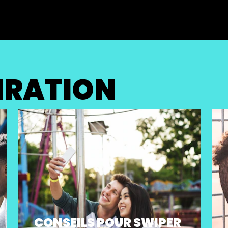
PIRATION
CONSEILS POUR SWIPER