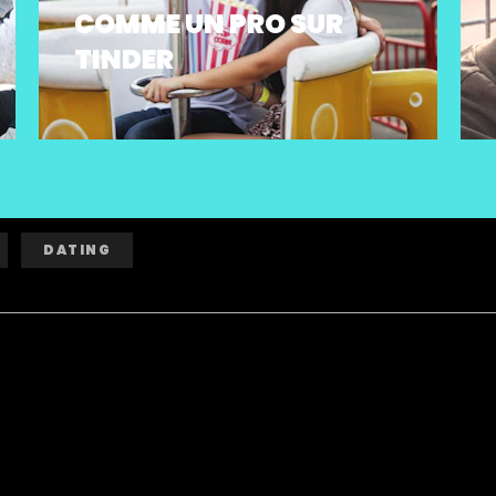
COMME UN PRO SUR
TINDER
DATING