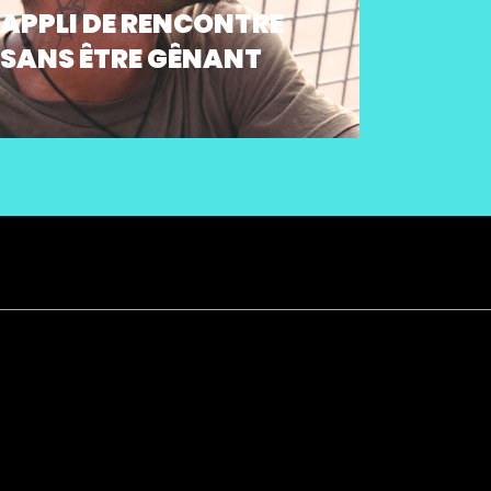
APPLI DE RENCONTRE
SANS ÊTRE GÊNANT