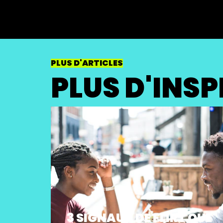
PLUS D'ARTICLES
PLUS D'INS
3 SIGNAUX DE FLIRT QUE