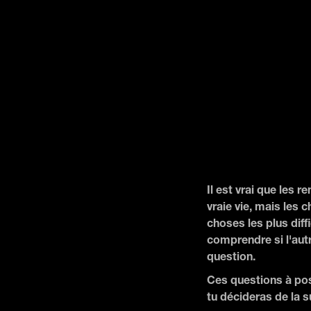
Il est vrai que les 
vraie vie, mais les 
choses les plus diff
comprendre si l'aut
question.
Ces questions à pose
tu décideras de la su