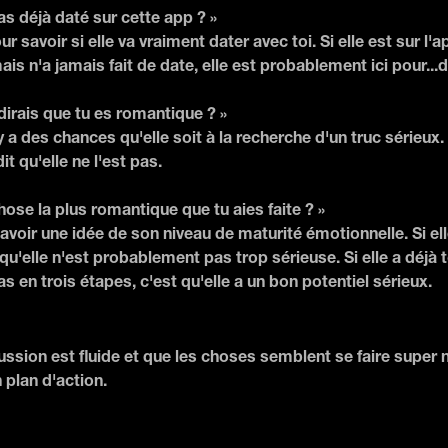
as déjà daté sur cette app ? »
r savoir si elle va vraiment dater avec toi. Si elle est sur l'
s n'a jamais fait de date, elle est probablement ici pour...d
dirais que tu es romantique ? »
il y a des chances qu'elle soit à la recherche d'un truc sérieux
it qu'elle ne l'est pas.
chose la plus romantique que tu aies faite ? »
avoir une idée de son niveau de maturité émotionnelle. Si ell
qu'elle n'est probablement pas trop sérieuse. Si elle a déjà
s en trois étapes, c'est qu'elle a un bon potentiel sérieux.
ussion est fluide et que les choses semblent se faire super n
 plan d'action.