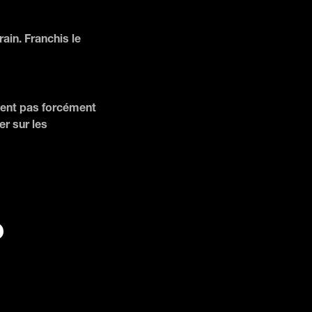
ain. Franchis le
vent pas forcément
er sur les
?