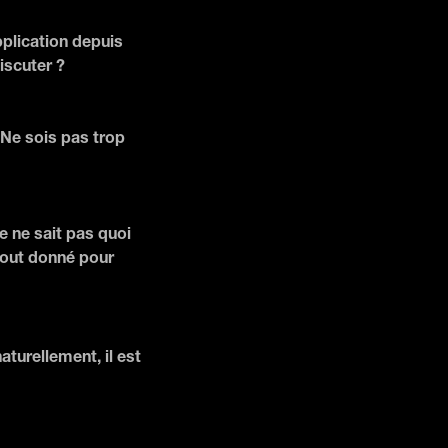
application depuis
iscuter ?
. Ne sois pas trop
e ne sait pas quoi
 tout donné pour
aturellement, il est