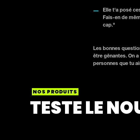
Elle t'a posé c
Fais-en de même.
cap."
Les bonnes question
être gênantes. On a 
personnes que tu ai
NOS PRODUITS
TESTE LE NO