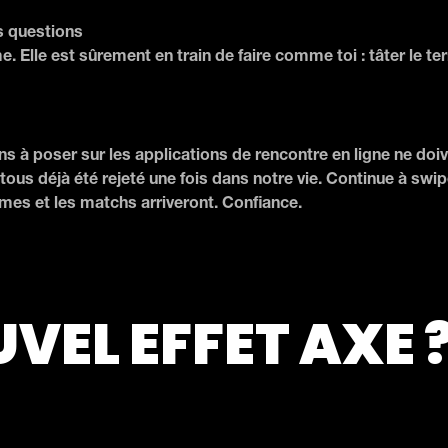
es questions
 Elle est sûrement en train de faire comme toi : tâter le terr
s à poser sur les applications de rencontre en ligne ne doi
tous déjà été rejeté une fois dans notre vie. Continue à swip
mes et les matchs arriveront. Confiance.
UVEL EFFET AXE 