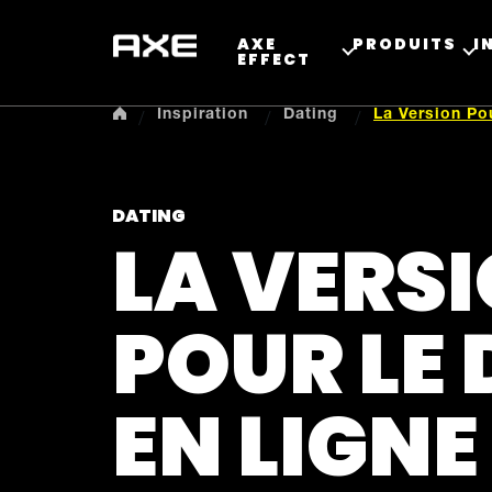
AXE
PRODUITS
I
EFFECT
Inspiration
Dating
La Version Po
DATING
LA VERS
POUR LE
EN LIGNE