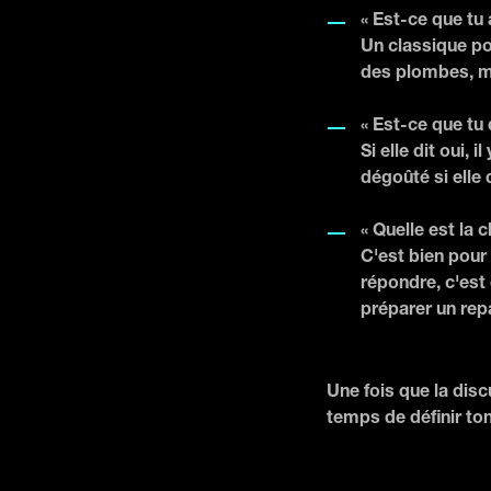
« Est-ce que tu 
Un classique pou
des plombes, mai
« Est-ce que tu 
Si elle dit oui, 
dégoûté si elle d
« Quelle est la 
C'est bien pour 
répondre, c'est 
préparer un repa
Une fois que la disc
temps de définir ton