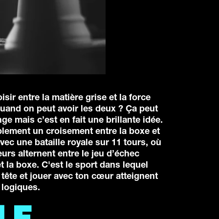
sir entre la matière grise et la force
uand on peut avoir les deux ? Ça peut
nge mais c’est en fait une brillante idée.
lement un croisement entre la boxe et
vec une bataille royale sur 11 tours, où
urs alternent entre le jeu d’échec
et la boxe. C'est le sport dans lequel
 tête et jouer avec ton cœur atteignent
 logiques.
LE