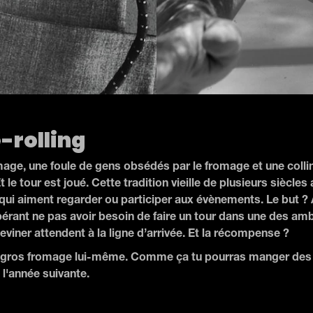
-rolling
age, une foule de gens obsédés par le fromage et une colli
 le tour est joué. Cette tradition vieille de plusieurs siècles 
 qui aiment regarder ou participer aux évènements. Le but ? 
rant ne pas avoir besoin de faire un tour dans une des amb
iner attendent à la ligne d’arrivée. Et la récompense ?
 le gros fromage lui-même. Comme ça tu pourras manger des
 l'année suivante.