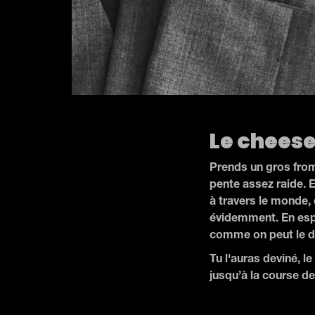
Le cheese
Prends un gros from
pente assez raide. Et
à travers le monde,
évidemment. En espé
comme on peut le dev
Tu l'auras deviné,
jusqu’à la course de