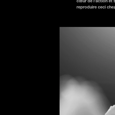
cœur de l’action et
reproduire ceci chez 