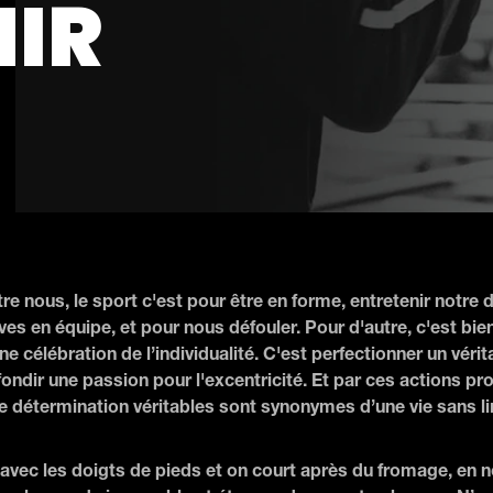
NIR
tre nous, le sport c'est pour être en forme, entretenir notre
es en équipe, et pour nous défouler. Pour d'autre, c'est bien
e célébration de l’individualité. C'est perfectionner un vérita
ondir une passion pour l'excentricité. Et par ces actions pr
 détermination véritables sont synonymes d’une vie sans lim
 avec les doigts de pieds et on court après du fromage, en n