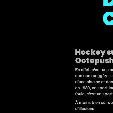
Hockey su
Octopush
En effet, c'est une 
son nom suggère : d
d’une piscine et dan
en 1980, ce sport ine
foule, c'est un spor
À moins bien sûr qu
d’illusions.