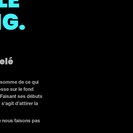
G.
elé
en somme de ce qui
sse sur le fond
. Faisant ses débuts
s'agit d’attirer la
e nous faisons pas