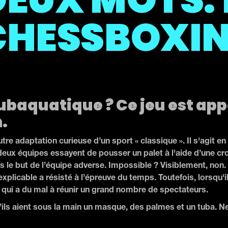
CHESSBOXIN
baquatique ? Ce jeu est app
.
autre adaptation curieuse d’un sport « classique ». Il s'agit 
eux équipes essayent de pousser un palet à l'aide d’une cro
s le but de l’équipe adverse. Impossible ? Visiblement, non
xplicable a résisté à l’épreuve du temps. Toutefois, lorsqu'il 
t qui a du mal à réunir un grand nombre de spectateurs.
’ils aient sous la main un masque, des palmes et un tuba. N