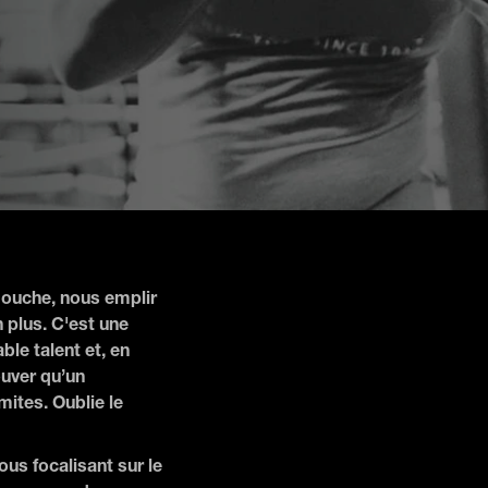
 douche, nous emplir
 plus. C'est une
ble talent et, en
ouver qu’un
ites. Oublie le
ous focalisant sur le