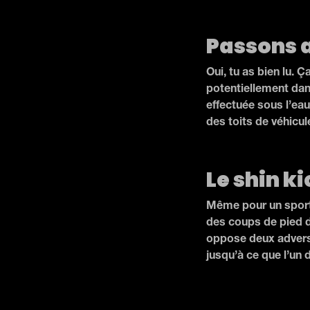
Passons 
Oui, tu as bien lu. 
potentiellement dan
effectuée sous l’ea
des toits de véhicu
Le shin k
Même pour un sport 
des coups de pied d
oppose deux adversa
jusqu’à ce que l’un 