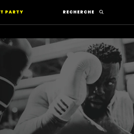
T PARTY
RECHERCHE
This will lead to Sear