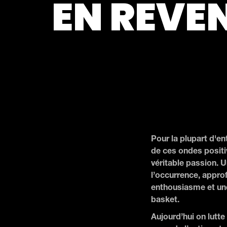
EN REVE
Pour la plupart d'en
de ces ondes positiv
véritable passion. Un
l’occurrence, approf
enthousiasme et une
basket.
Aujourd’hui on lutte