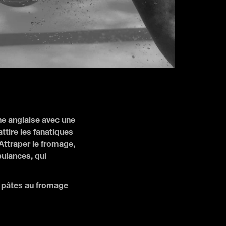
ne anglaise avec une
attire les fanatiques
Attraper le fromage,
ulances, qui
 pâtes au fromage