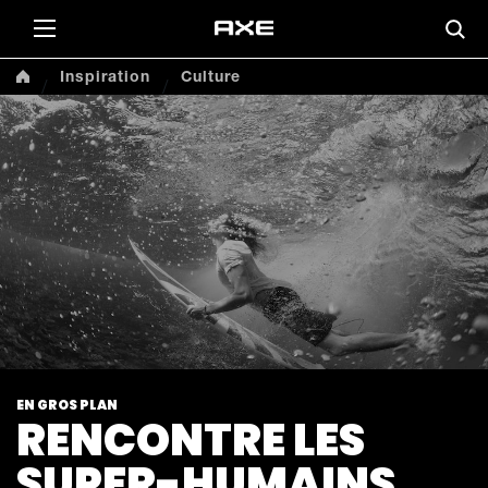
This
Inspiration
Culture
EN GROS PLAN
RENCONTRE LES
SUPER-HUMAINS