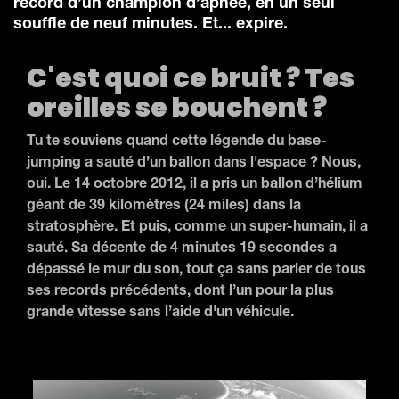
record d’un champion d’apnée, en un seul
souffle de neuf minutes. Et... expire.
C'est quoi ce bruit ? Tes
oreilles se bouchent ?
Tu te souviens quand cette légende du base-
jumping a sauté d’un ballon dans l'espace ? Nous,
oui. Le 14 octobre 2012, il a pris un ballon d’hélium
géant de 39 kilomètres (24 miles) dans la
stratosphère. Et puis, comme un super-humain, il a
sauté. Sa décente de 4 minutes 19 secondes a
dépassé le mur du son, tout ça sans parler de tous
ses records précédents, dont l’un pour la plus
grande vitesse sans l’aide d'un véhicule.