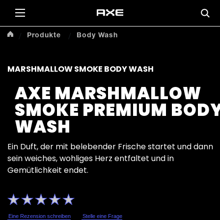
Produkte
Body Wash
MARSHMALLOW SMOKE BODY WASH
AXE MARSHMALLOW
SMOKE PREMIUM BOD
WASH
Ein Duft, der mit belebender Frische startet und dann
sein weiches, wohliges Herz entfaltet und in
Gemütlichkeit endet.
Keine
Bewertungen
für
dieses
Eine Rezension schreiben
Stelle eine Frage
product