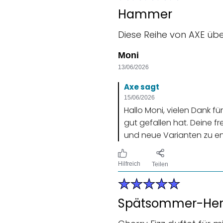
Hammer
Diese Reihe von AXE übe
Moni
13/06/2026
Axe sagt
15/06/2026
Hallo Moni, vielen Dank f
gut gefallen hat. Deine f
und neue Varianten zu en
Hilfreich
Teilen
Spätsommer-Her