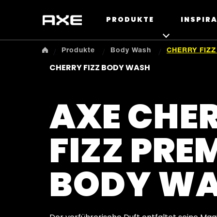
PRODUKTE
INSPIR
Produkte
Body Wash
CHERRY FIZ
CHERRY FIZZ BODY WASH
AXE CHE
FIZZ PRE
BODY W