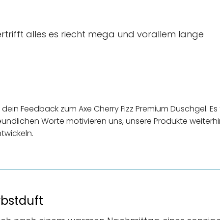
rtrifft alles es riecht mega und vorallem lange
ür dein Feedback zum Axe Cherry Fizz Premium Duschgel. Es f
reundlichen Worte motivieren uns, unsere Produkte weiterhin
twickeln.
bstduft