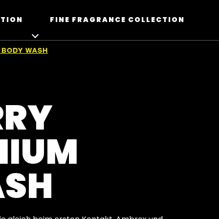
ATION
FINE FRAGRANCE COLLECTION
Z BODY WASH
RRY
MIUM
ASH