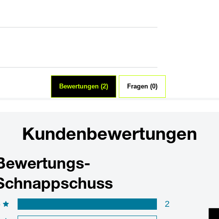
Bewertungen (2)
Fragen (0)
Kundenbewertungen
Bewertungs-
Schnappschuss
5
2