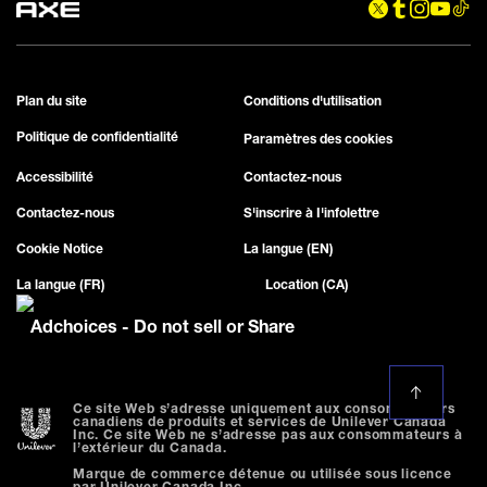
Plan du site
Conditions d'utilisation
Politique de confidentialité
Paramètres des cookies
Accessibilité
Contactez-nous
Contactez-nous
S'inscrire à I'infolettre
Cookie Notice
La langue (EN)
La langue (FR)
Location (CA)
Adchoices - Do not sell or Share
Ce site Web s’adresse uniquement aux consommateurs
canadiens de produits et services de Unilever Canada
Inc. Ce site Web ne s’adresse pas aux consommateurs à
l’extérieur du Canada.
Marque de commerce détenue ou utilisée sous licence