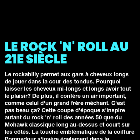
LE ROCK 'N' ROLL AU
21E SIÈCLE
Le rockabilly permet aux gars à cheveux longs
de jouer dans la cour des tondus. Pourquoi
laisser les cheveux mi-longs et longs avoir tout
le plaisir? De plus, il confère un air important,
comme celui d'un grand frère méchant. C'est
pas beau ça? Cette coupe d'époque s'inspire
autant du rock 'n' roll des années 50 que du
Mohawk classique long au-dessus et court sur
les côtés. La touche emblématique de la coiffure
Pompadour s'insère également dans la