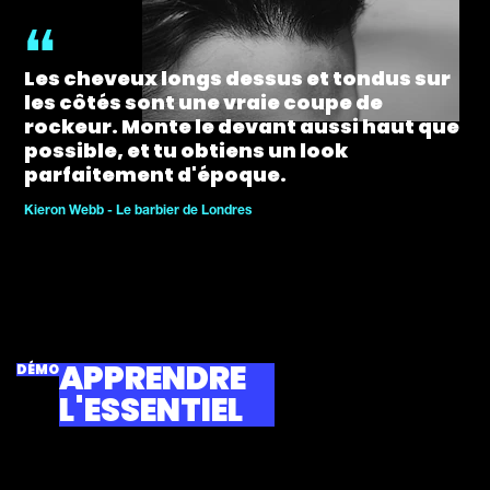
Les cheveux longs dessus et tondus sur
les côtés sont une vraie coupe de
rockeur. Monte le devant aussi haut que
possible, et tu obtiens un look
parfaitement d'époque.
Kieron Webb - Le barbier de Londres
APPRENDRE
DÉMO
L'ESSENTIEL