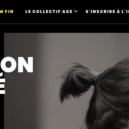
M FIN
LE COLLECTIF AXE
S'INSCRIRE À L
NON
É