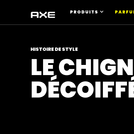
PRODUITS
PARFU
HISTOIRE DE STYLE
LE CHIG
DÉCOIFF