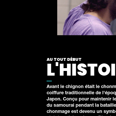
AU TOUT DÉBUT
L'HISTO
Avant le chignon était le chonm
coiffure traditionnelle de l'ép
Japon. Conçu pour maintenir l
du samourai pendant la bataille
chonmage est devenu un symb