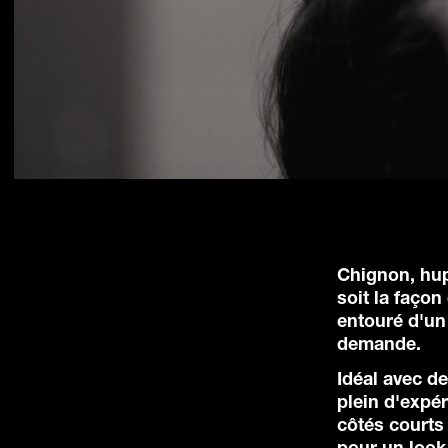
Chignon, hu
soit la façon
entouré d'un 
demande.
Idéal avec d
plein d'expér
côtés courts