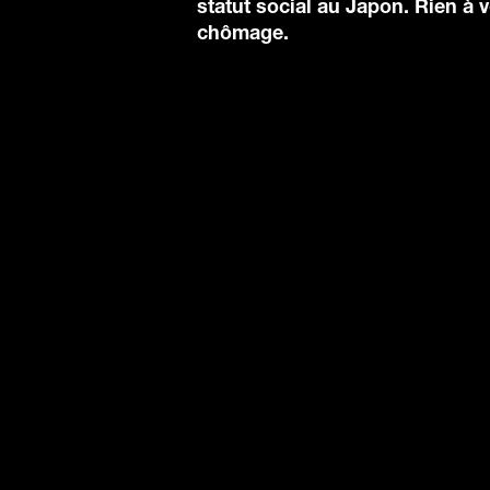
statut social au Japon. Rien à v
chômage.