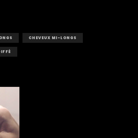
LONGS
CHEVEUX MI-LONGS
IFFÉ