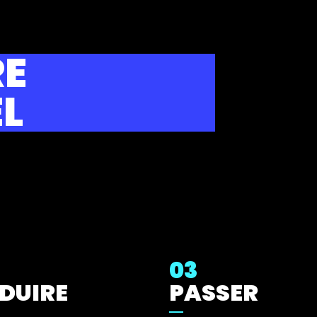
RE
EL
03
DUIRE
PASSER