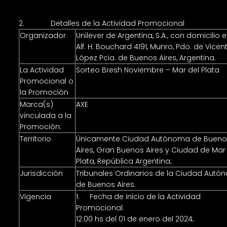
2. Detalles de la Actividad Promocional
Organizador
Unilever de Argentina, S.A., con domicilio e
Alf. H. Bouchard 4191, Munro, Pdo. de Vicen
López Pcia. de Buenos Aires, Argentina.
La Actividad
Sorteo Bresh Noviembre – Mar del Plata
Promocional o
la Promoción
Marca(s)
AXE
vinculada a la
Promoción:
Territorio
Únicamente Ciudad Autónoma de Bueno
Aires, Gran Buenos Aires y Ciudad de Mar
Plata, República Argentina;
Jurisdicción
Tribunales Ordinarios de la Ciudad Aut
de Buenos Aires.
Vigencia
1. Fecha de inicio de la Actividad
Promocional:
12:00 hs del 01 de enero del 2024;