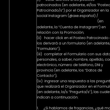
patrocinados (en adelante, el/los “Poste
Patrocinado/s”) por el Organizador en la
social Instagram (@axe.español) /
(en
https://instagram.com/axe.espanol/
adelante, la “Cuenta de Instagram”) en
relación con la Promoción;
(ii) hacer click en el Posteo Patrocinado
los derivará a un formulario (en adelante,
“Formulario”);
(iii) completar el Formulario con sus dat
personales, a saber, nombre, apellido, co
electrónico, número de teléfono, DNI y
provincia (en adelante, los “Datos de
Contacto”);
(iv) ingresar una respuesta a las pregun
que realizará el Organizador en el Formula
(en adelante, la/s “Pregunta/s”), las cuale
indican a continuación:
1. ¿Si hablamos de fragancias, ¿qué m