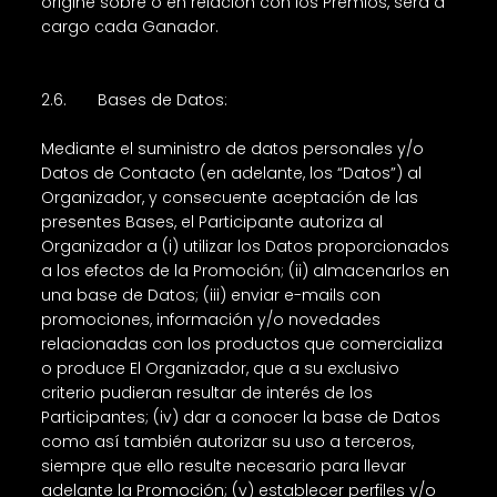
origine sobre o en relación con los Premios, será a
cargo cada Ganador.
2.6. Bases de Datos:
Mediante el suministro de datos personales y/o
Datos de Contacto (en adelante, los “Datos”) al
Organizador, y consecuente aceptación de las
presentes Bases, el Participante autoriza al
Organizador a (i) utilizar los Datos proporcionados
a los efectos de la Promoción; (ii) almacenarlos en
una base de Datos; (iii) enviar e-mails con
promociones, información y/o novedades
relacionadas con los productos que comercializa
o produce El Organizador, que a su exclusivo
criterio pudieran resultar de interés de los
Participantes; (iv) dar a conocer la base de Datos
como así también autorizar su uso a terceros,
siempre que ello resulte necesario para llevar
adelante la Promoción; (v) establecer perfiles y/o