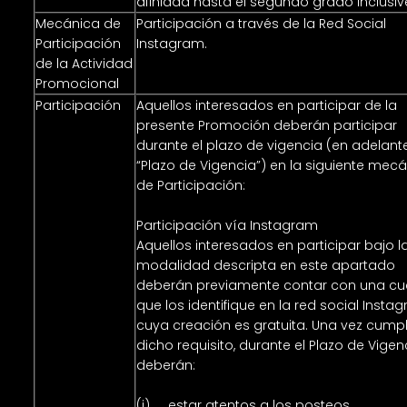
afinidad hasta el segundo grado inclusiv
Mecánica de
Participación a través de la Red Social
Participación
Instagram.
de la Actividad
Promocional
Participación
Aquellos interesados en participar de la
presente Promoción deberán participar
durante el plazo de vigencia (en adelante
“Plazo de Vigencia”) en la siguiente mec
de Participación:
Participación vía Instagram
Aquellos interesados en participar bajo l
modalidad descripta en este apartado
deberán previamente contar con una cu
que los identifique en la red social Insta
cuya creación es gratuita. Una vez cump
dicho requisito, durante el Plazo de Vigen
deberán:
(i) estar atentos a los posteos