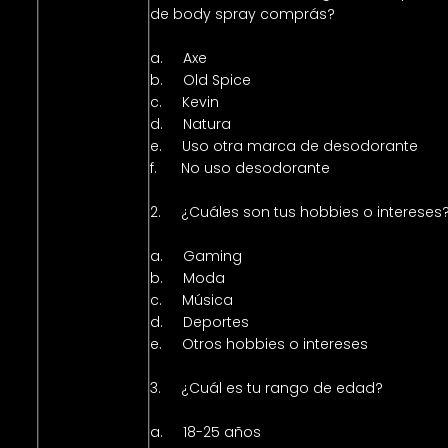
de body spray comprás?
a. Axe
b. Old Spice
c. Kevin
d. Natura
e. Uso otra marca de desodorante
f. No uso desodorante
2. ¿Cuáles son tus hobbies o intereses
a. Gaming
b. Moda
c. Música
d. Deportes
e. Otros hobbies o intereses
3. ¿Cuál es tu rango de edad?
a. 18-25 años