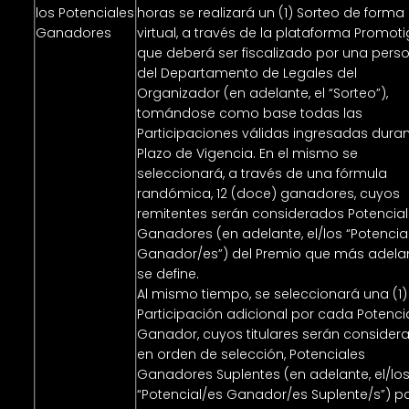
los Potenciales
horas se realizará un (1) Sorteo de forma
Ganadores
virtual, a través de la plataforma Promoti
que deberá ser fiscalizado por una pers
del Departamento de Legales del
Organizador (en adelante, el “Sorteo”),
tomándose como base todas las
Participaciones válidas ingresadas duran
Plazo de Vigencia. En el mismo se
seleccionará, a través de una fórmula
randómica, 12 (doce) ganadores, cuyos
remitentes serán considerados Potencia
Ganadores (en adelante, el/los “Potencia
Ganador/es”) del Premio que más adela
se define.
Al mismo tiempo, se seleccionará una (1)
Participación adicional por cada Potenci
Ganador, cuyos titulares serán consider
en orden de selección, Potenciales
Ganadores Suplentes (en adelante, el/lo
“Potencial/es Ganador/es Suplente/s”) p