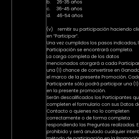
b. 26-35 años
c. 36-45 años
d. 46-54 años
(v) remitir su participación haciendo cli
en “Participar”.
Una vez cumplidos los pasos indicados, 
Participación se encontrará completa.
La carga completa de los datos
mencionados otorgará a cada Participa
una (1) chance de convertirse en Ganado
el marco de la presente Promoción. Cad
Participante sólo podrá participar una (1)
en la presente promoción.
Serán descalificados los Participantes q
completen el formulario con sus Datos d
Contacto o quienes no lo completen
correctamente o de forma completa
respondiendo las Preguntas realizadas. 
prohibido y será anulado cualquier inten
método de participación en la Promoció