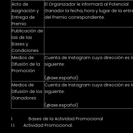
Acto de
El Organizador le informará al Potencial
Asignación y
Ganador la fecha, hora y lugar de la ent
Entrega de
del Premio correspondiente.
Premio
Publicación de
https://www.axe.com/ar/basesycondiciones
las de las
Bases y
Condiciones
Medios de
Cuenta de Instagram cuya dirección es l
Difusión de la
siguiente:
Promoción
https://instagram.com/axe.espanol/
(@axe.español)
Medios de
Cuenta de Instagram cuya dirección es l
Difusión de los
siguiente:
Ganadores
https://instagram.com/axe.espanol/
(@axe.español)
1. Bases de la Actividad Promocional
1.1. Actividad Promocional: