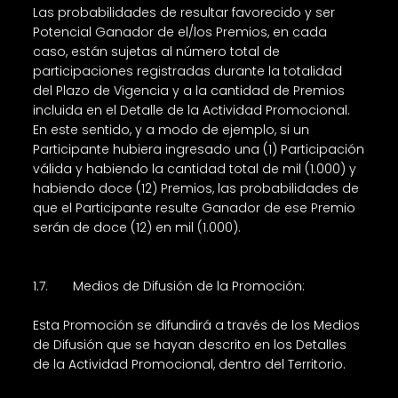
Las probabilidades de resultar favorecido y ser
Potencial Ganador de el/los Premios, en cada
caso, están sujetas al número total de
participaciones registradas durante la totalidad
del Plazo de Vigencia y a la cantidad de Premios
incluida en el Detalle de la Actividad Promocional.
En este sentido, y a modo de ejemplo, si un
Participante hubiera ingresado una (1) Participación
válida y habiendo la cantidad total de mil (1.000) y
habiendo doce (12) Premios, las probabilidades de
que el Participante resulte Ganador de ese Premio
serán de doce (12) en mil (1.000).
1.7. Medios de Difusión de la Promoción:
Esta Promoción se difundirá a través de los Medios
de Difusión que se hayan descrito en los Detalles
de la Actividad Promocional, dentro del Territorio.