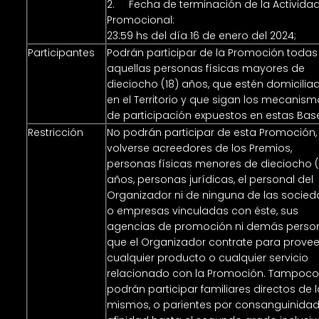
2. Fecha de terminación de la Activida
Promocional:
23:59 hs del día 16 de enero del 2024;
Participantes
Podrán participar de la Promoción todas
aquellas personas físicas mayores de
dieciocho (18) años, que estén domicilia
en el Territorio y que sigan los mecanis
de participación expuestos en estas Bas
Restricción
No podrán participar de esta Promoción, 
volverse acreedores de los Premios,
personas físicas menores de dieciocho (
años, personas jurídicas, el personal del
Organizador ni de ninguna de las socie
o empresas vinculadas con éste, sus
agencias de promoción ni demás perso
que el Organizador contrate para provee
cualquier producto o cualquier servicio
relacionado con la Promoción. Tampoc
podrán participar familiares directos de 
mismos, o parientes por consanguinidad