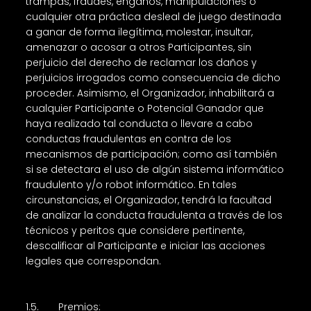
trampas, fraudes, engaños, manipulaciones o
cualquier otra práctica desleal de juego destinada
a ganar de forma ilegítima, molestar, insultar,
amenazar o acosar a otros Participantes, sin
perjuicio del derecho de reclamar los daños y
perjuicios irrogados como consecuencia de dicho
proceder. Asimismo, el Organizador, inhabilitará a
cualquier Participante o Potencial Ganador que
haya realizado tal conducta o llevare a cabo
conductas fraudulentas en contra de los
mecanismos de participación; como así también
si se detectara el uso de algún sistema informático
fraudulento y/o robot informático. En tales
circunstancias, el Organizador, tendrá la facultad
de analizar la conducta fraudulenta a través de los
técnicos y peritos que considere pertinente,
descalificar al Participante e iniciar las acciones
legales que correspondan.
1.5. Premios: