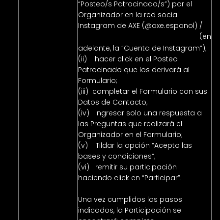
“Posteo/s Patrocinado/s”) por el
Organizador en la red social
Instagram de AXE (@axe.espanol) /
(en
https://instagram.com/axe.espanol/
adelante, la “Cuenta de Instagram”);
(ii) hacer click en el Posteo
Patrocinado que los derivará al
Formulario;
(iii) completar el Formulario con sus
Datos de Contacto;
(iv) ingresar solo una respuesta a
las Preguntas que realizará el
Organizador en el Formulario;
(v) Tildar la opción “Acepto las
bases y condiciones”;
(vi) remitir su participación
haciendo click en “Participar”.
Una vez cumplidos los pasos
indicados, la Participación se