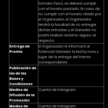
formato físico, se deberá cumplir
con el horario pactado. En caso de
no cumplir con el horario citado por
el Organizador, el Organizador
tendrá la facultad de no entregar
dichas entradas y el Ganador no
podrá realizar reclamo alguno al
respecto.
Entrega de
El Organizador le informará al
Premio
Potencial Ganador la fecha, hora y
lugar de la entrega del Premio
correspondiente.
Publicación de
https://www.axe.com/ar/bases-y-
las de las
condiciones/sorteo-bresh-
Bases y
cordoba1807.html
Condiciones
Medios de
Cuenta de Instagram.
Difusión de la
Promoción
Medios de
Cuenta de Instagram.