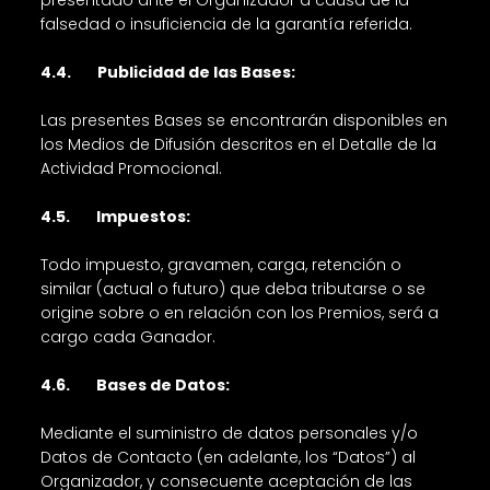
presentado ante el Organizador a causa de la
falsedad o insuficiencia de la garantía referida.
4.4. Publicidad de las Bases:
Las presentes Bases se encontrarán disponibles en
los Medios de Difusión descritos en el Detalle de la
Actividad Promocional.
4.5. Impuestos:
Todo impuesto, gravamen, carga, retención o
similar (actual o futuro) que deba tributarse o se
origine sobre o en relación con los Premios, será a
cargo cada Ganador.
4.6. Bases de Datos:
Mediante el suministro de datos personales y/o
Datos de Contacto (en adelante, los “Datos”) al
Organizador, y consecuente aceptación de las