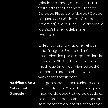
(dieciocho) años, para asistir a la
fiesta “Bresh” que tendrá lugar en
Córdoba Plaza de la Música (Obispo
Salguero 777, Córdoba, Córdoba,
Argentina) el día 18 de Julio de 2025 a
las 23:59 hs (en adelante, el
“Evento”)
La fecha, horario y lugar en el que
tendrá lugar el Evento estarán
determinados por el organizador de
Fiestas BRESH. Cualquier cambio o
modificación en los mismos podrá
ser consultado en el sitio web
www.fiestasbresh.com
Notificación Al
El Organizador se comunicará con
Potencial
cada Potencial Ganador en un plazo
Ganador
máximo de doce (12) horas desde su
selección. Cada Potencial Ganador
será contactado por el Organizador