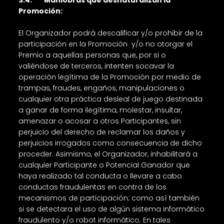
3.4. Maniobras que desnaturalizan la
Promoción:
El Organizador podrá descalificar y/o prohibir de la
participación en la Promoción y/o no otorgar el
Premio a aquellas personas que, por si o
valiéndose de terceros, intenten socavar la
operación legítima de la Promoción por medio de
trampas, fraudes, engaños, manipulaciones o
cualquier otra práctica desleal de juego destinada
a ganar de forma ilegítima, molestar, insultar,
amenazar o acosar a otros Participantes, sin
perjuicio del derecho de reclamar los daños y
perjuicios irrogados como consecuencia de dicho
proceder. Asimismo, el Organizador, inhabilitará a
cualquier Participante o Potencial Ganador que
haya realizado tal conducta o llevare a cabo
conductas fraudulentas en contra de los
mecanismos de participación; como así también
si se detectara el uso de algún sistema informático
fraudulento y/o robot informático. En tales