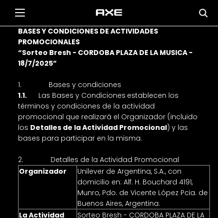
BASES Y CONDICIONES DE ACTIVIDADES
PROMOCIONALES
“Sorteo Bresh - CORDOBA PLAZA DE LA MUSICA -
18/7/2025”
1. Bases y condiciones
1.1.
Las Bases y Condiciones
establecen los
términos y condiciones de la actividad
promocional que realizará el Organizador (incluido
los
Detalles de la Actividad Promocional
) y las
bases para participar en la misma.
2. Detalles de la Actividad Promocional
Organizador
Unilever de Argentina, S.A., con
domicilio en: Alf. H. Bouchard 4191,
Munro, Pdo. de Vicente López Pcia. de
Buenos Aires, Argentina.
La Actividad
Sorteo Bresh - CORDOBA PLAZA DE LA