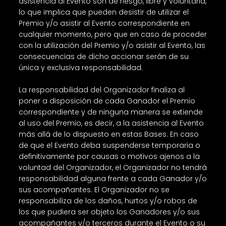
asistencia al Evento son de riesgo, libre y voluntaria,
lo que implica que pueden desistir de utilizar el
Premio y/o asistir al Evento correspondiente en
cualquier momento, pero que en caso de proceder
con la utilización del Premio y/o asistir al Evento, las
consecuencias de dicho accionar serán de su
única y exclusiva responsabilidad.
La responsabilidad del Organizador finaliza al
poner a disposición de cada Ganador el Premio
correspondiente y de ninguna manera se extiende
al uso del Premio, es decir, a la asistencia al Evento
más allá de lo dispuesto en estas Bases. En caso
de que el Evento deba suspenderse temporaria o
definitivamente por causas o motivos ajenos a la
voluntad del Organizador, el Organizador no tendrá
responsabilidad alguna frente a cada Ganador y/o
sus acompañantes. El Organizador no se
responsabiliza de los daños, hurtos y/o robos de
los que pudiera ser objeto los Ganadores y/o sus
acompañantes y/o terceros durante el Evento o su