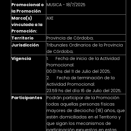
Promocional o
MUSICA - 18/7/2025
la Promoción
Marca(s)
AXE
vinculada a la
Promoción:
Territorio
Provincia de Córdoba;
Jurisdicción
Tribunales Ordinarios de la Provincia
de Córdoba;
Vigencia
1. Fecha de inicio de la Actividad
Promocional:
00:01 hs del 11 de Julio del 2025;
2. Fecha de terminación de la
Actividad Promocional:
23:59 hs del día 16 de Julio del 2025;
Participantes
Podrán participar de la Promoción
todas aquellas personas físicas
mayores de dieciocho (18) años, que
estén domiciliadas en el Territorio y
que sigan los mecanismos de
participación expuestos en estas