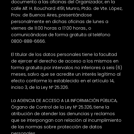
documento a las oficinas del Organizador, en la
calle Alf. H. Bouchard 4191, Munro, Ptdo. de Vte. López,
Prov. de Buenos Aires, presentándose
personalmente en dichas oficinas de lunes a
viernes de 11:00 horas a 17:00 horas., o
comunicándose de forma gratuita al teléfono
0800-888-6666.
El titular de los datos personales tiene la facultad
de ejercer el derecho de acceso a los mismos en
forma gratuita por intervalos no inferiores a seis (6)
meses, salvo que se acredite un interés legítimo al
efecto conforme lo establecido en el artículo 14,
inciso 3, de la Ley Nº 25.326.
La AGENCIA DE ACCESO A LA INFORMACIÓN PÚBLICA,
Órgano de Control de la Ley Nº 25.326, tiene la
atribución de atender las denuncias y reclamos
que se interpongan con relación al incumplimiento
de las normas sobre protección de datos
personales.