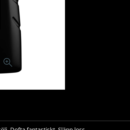
lj. Dofta fantastiskt. Släpp loss.