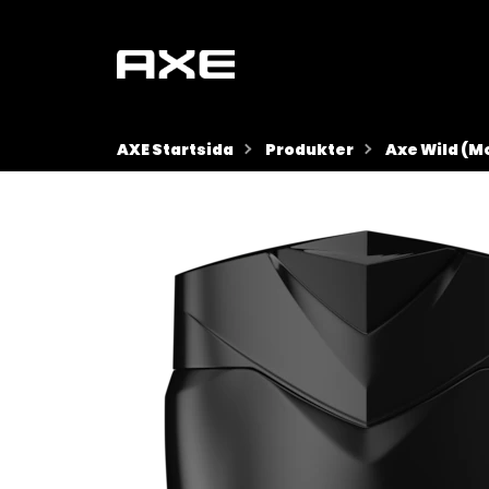
AXE Startsida
Produkter
Axe Wild (M