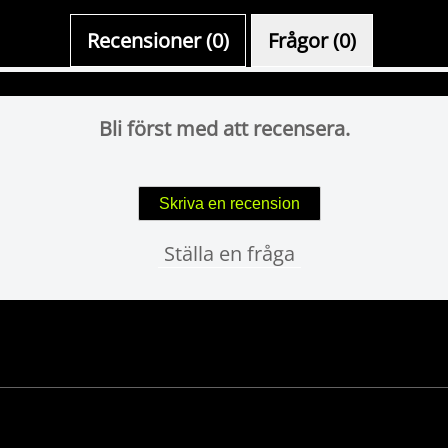
Recensioner (0)
Frågor (0)
Bli först med att recensera.
Skriva en recension
Ställa en fråga