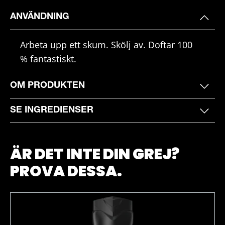
ANVÄNDNING
Arbeta upp ett skum. Skölj av. Doftar 100
% fantastiskt.
OM PRODUKTEN
SE INGREDIENSER
ÄR DET INTE DIN GREJ?
PROVA DESSA.