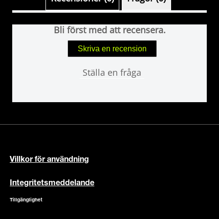
Bli först med att recensera.
Skriva en recension
Ställa en fråga
Villkor för användning
Integritetsmeddelande
Tillgänglighet
Meddelande om cookies