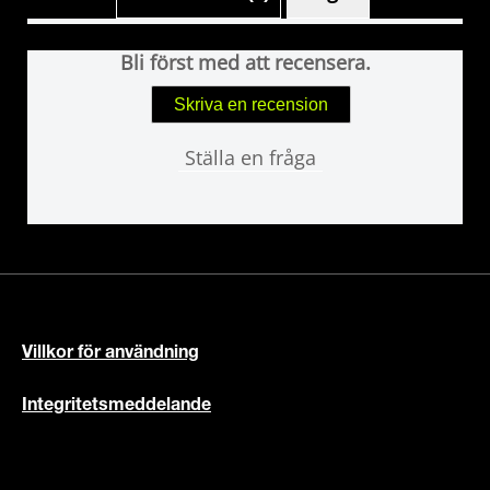
Bli först med att recensera.
Skriva en recension
Ställa en fråga
Villkor för användning
Integritetsmeddelande
Tillgänglighet
Meddelande om cookies