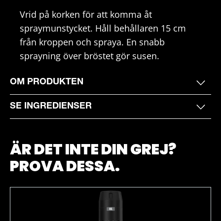
Vrid på korken för att komma åt
spraymunstycket. Håll behållaren 15 cm
från kroppen och spraya. En snabb
sprayning över bröstet gör susen.
OM PRODUKTEN
SE INGREDIENSER
ÄR DET INTE DIN GREJ?
PROVA DESSA.