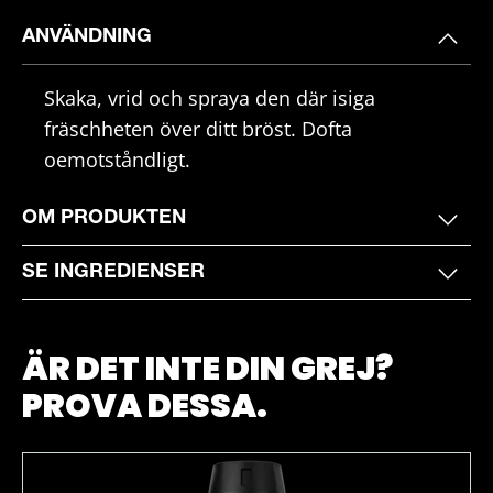
ANVÄNDNING
Skaka, vrid och spraya den där isiga
fräschheten över ditt bröst. Dofta
oemotståndligt.
OM PRODUKTEN
SE INGREDIENSER
ÄR DET INTE DIN GREJ?
PROVA DESSA.