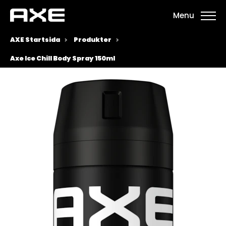
Menu
AXE Startsida
Produkter
Axe Ice Chill Body Spray 150ml