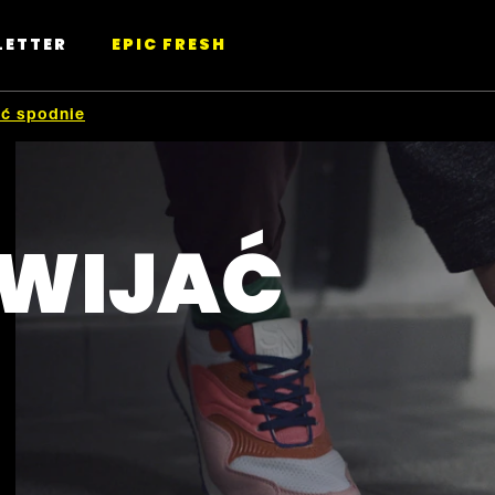
LETTER
EPIC FRESH
ać spodnie
DWIJAĆ