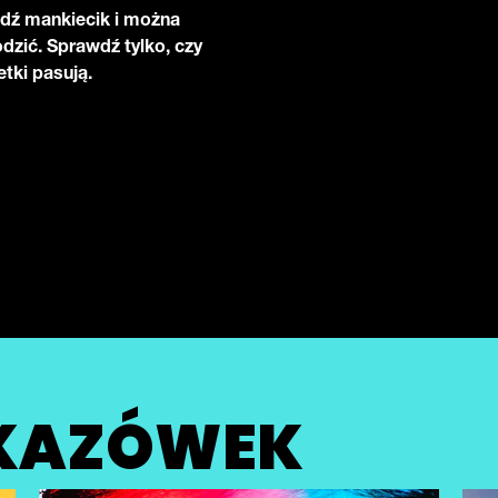
dź mankiecik i można
dzić. Sprawdź tylko, czy
tki pasują.
SKAZÓWEK