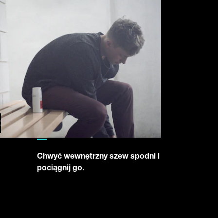
Ć
Chwyć wewnętrzny szew spodni i
pociągnij go.