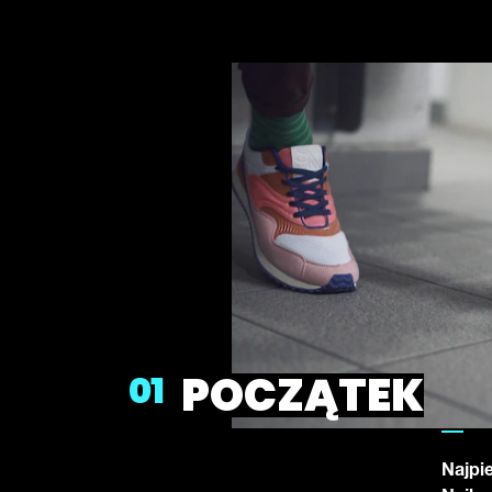
POCZĄTEK
01
Najpi