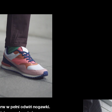
erw w pełni odwiń nogawki.