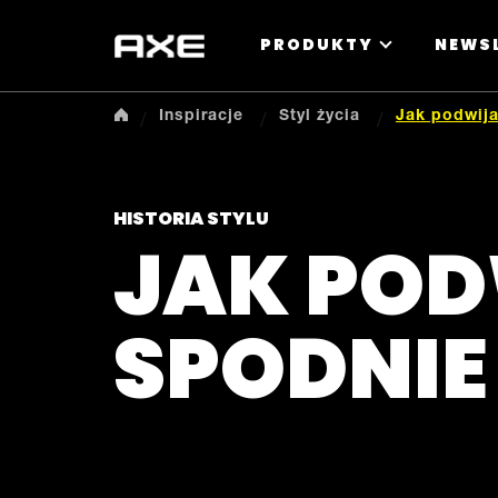
PRODUKTY
NEWS
Inspiracje
Styl życia
Jak podwij
HISTORIA STYLU
JAK PO
SPODNIE