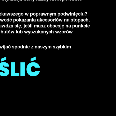
ciekawszego w poprawnym podwinięciu?
iwość pokazania akcesoriów na stopach.
awdza się, jeśli masz obsesję na punkcie
 butów lub wyszukanych wzorów
wijać spodnie z naszym szybkim
.
ŚLIĆ