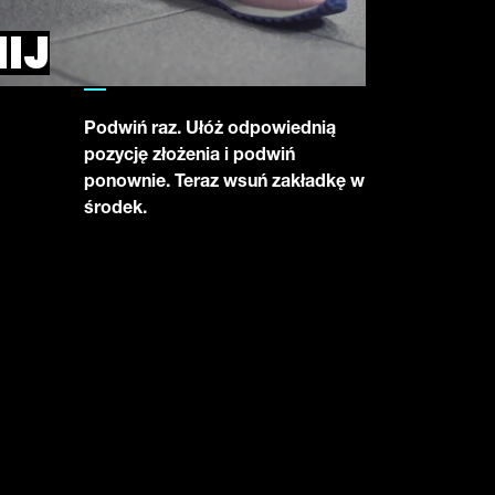
IJ
Podwiń raz. Ułóż odpowiednią
pozycję złożenia i podwiń
ponownie. Teraz wsuń zakładkę w
środek.