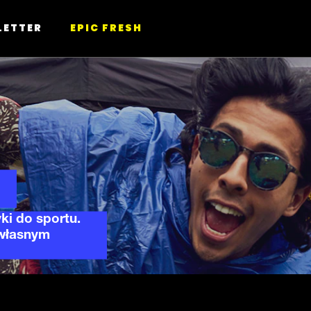
LETTER
EPIC FRESH
i do sportu.
 własnym