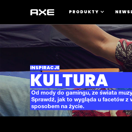
PRODUKTY
NEWS
INSPIRACJE
KULTURA
Od mody do gamingu, ze świata muzyk
Sprawdź, jak to wygląda u facetów z
sposobem na życie.