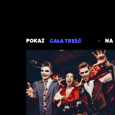
POKAŻ
NA