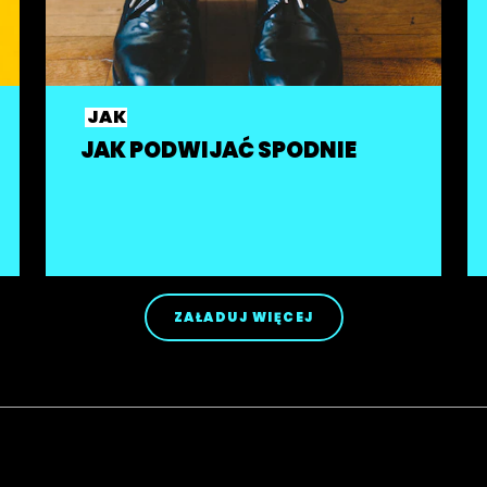
JAK
JAK PODWIJAĆ SPODNIE
ZAŁADUJ WIĘCEJ