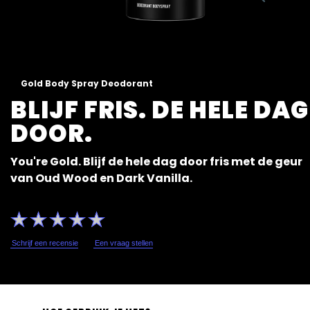
Gold Body Spray Deodorant
BLIJF FRIS. DE HELE DAG
DOOR.
You're Gold. Blijf de hele dag door fris met de geur
van Oud Wood en Dark Vanilla.
Geen
beoordelingen
ingediend
voor
Schrijf een recensie
Een vraag stellen
deze
product