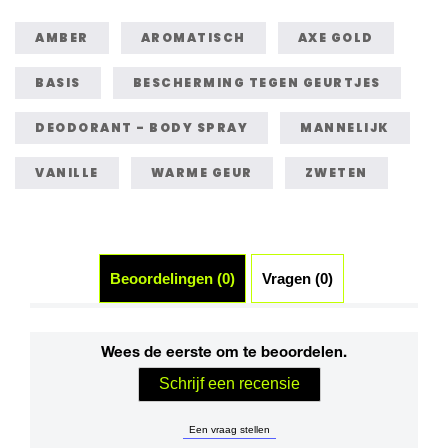
AMBER
AROMATISCH
AXE GOLD
BASIS
BESCHERMING TEGEN GEURTJES
DEODORANT - BODY SPRAY
MANNELIJK
VANILLE
WARME GEUR
ZWETEN
Beoordelingen (0)
Vragen (0)
Wees de eerste om te beoordelen.
Schrijf een recensie
Een vraag stellen