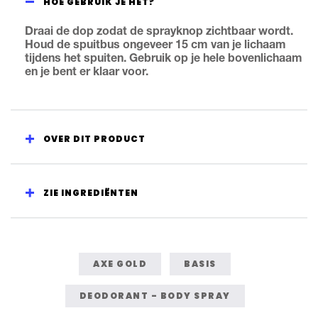
HOE GEBRUIK JE HET?
Draai de dop zodat de sprayknop zichtbaar wordt.
Houd de spuitbus ongeveer 15 cm van je lichaam
tijdens het spuiten. Gebruik op je hele bovenlichaam
en je bent er klaar voor.
OVER DIT PRODUCT
ZIE INGREDIËNTEN
AXE GOLD
BASIS
DEODORANT - BODY SPRAY