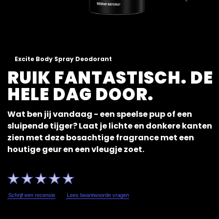
Excite Body Spray Deodorant
RUIK FANTASTISCH. DE
HELE DAG DOOR.
Wat ben jij vandaag - een speelse pup of een
sluipende tijger? Laat je lichte en donkere kanten
zien met deze bosachtige fragrance met een
houtige geur en een vleugje zoet.
Geen
beoordelingen
ingediend
Schrijf een recensie
Lees beantwoorde vragen
voor
deze
product