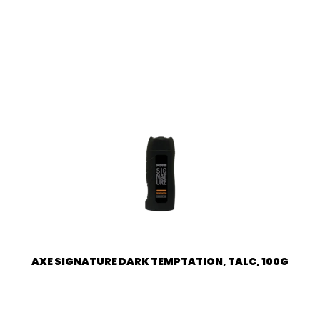
AXE SIGNATURE DARK TEMPTATION, TALC, 100G