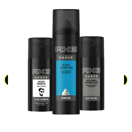
मेल ग्रूमिंग
सारे देखें