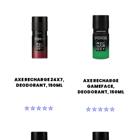
AXE RECHARGE 24X7,
AXE RECHARGE
DEODORANT, 150ML
GAMEFACE,
DEODORANT, 150ML
इस
इस
product
product
के
के
लिए
लिए
कोई
कोई
रेटिंग
रेटिंग
सबमिट
सबमिट