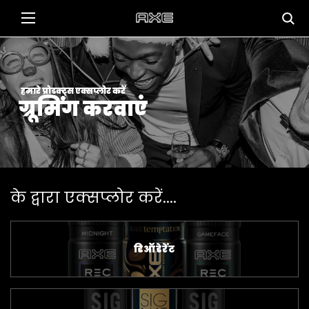
हमारे प्रोडक्ट्स एक्सप्लोर करें
ग्रूमिंग करवाएं
के द्वारा एक्सप्लोर करें....
डिऑडेरेंट