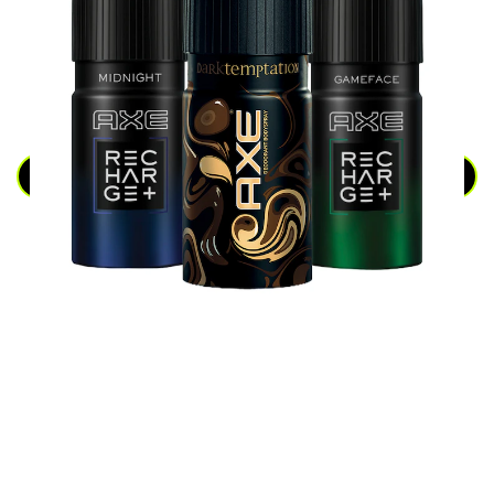
डिओडोरेंट
सारे देखें