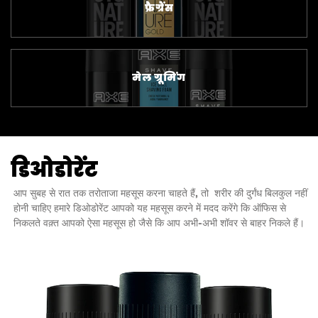
फ्रैग्रैंस
मेल ग्रूमिंग
डिओडोरेंट
आप सुबह से रात तक तरोताजा महसूस करना चाहते हैं, तो शरीर की दुर्गंध बिलकुल नहीं
होनी चाहिए हमारे डिओडोरेंट आपको यह महसूस करने में मदद करेंगे कि ऑफिस से
निकलते वक़्त आपको ऐसा महसूस हो जैसे कि आप अभी-अभी शॉवर से बाहर निकले हैं।