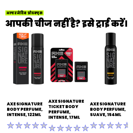
अल्टरनेटिव प्रोडक्ट्स
आपकी चीज नहीं है? इसे ट्राई करें।
AXE SIGNATURE
AXE SIGNATURE
AXE SIGNATURE
TICKET BODY
BODY PERFUME,
BODY PERFUME,
PERFUME,
INTENSE, 122ML
SUAVE, 154ML
INTENSE, 17ML
इस
इस
इस
product
product
product
के
के
के