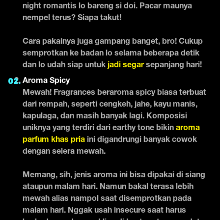
night romantis lo bareng si doi. Pacar maunya
nempel terus? Siapa takut!
Cara pakainya juga gampang banget, bro! Cukup
semprotkan ke badan lo selama beberapa detik
dan lo udah siap untuk
jadi segar
sepanjang hari
!
Aroma Spicy
Mewah! Fragrances beraroma spicy biasa terbuat
dari rempah, seperti cengkeh, jahe, kayu manis,
kapulaga, dan masih banyak lagi. Komposisi
uniknya yang terdiri dari earthy tone bikin
aroma
parfum khas pria
ini digandrungi banyak cowok
dengan selera mewah.
Memang, sih, jenis aroma ini bisa dipakai di siang
ataupun malam hari. Namun bakal terasa lebih
mewah alias nampol saat disemprotkan pada
malam hari. Nggak usah insecure saat harus