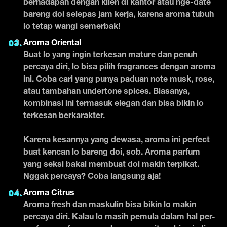
berhadapan dengan klien di kantor atau nge-date
bareng doi selepas jam kerja, karena aroma tubuh
lo tetap wangi semerbak!
Aroma Oriental
Buat lo yang ingin terkesan mature dan penuh
percaya diri, lo bisa pilih fragrances dengan aroma
ini. Coba cari yang punya paduan note musk, rose,
atau tambahan undertone spices. Biasanya,
kombinasi ini termasuk elegan dan bisa bikin lo
terkesan berkarakter.
Karena kesannya yang dewasa, aroma ini perfect
buat kencan lo bareng doi, sob. Aroma parfum
yang seksi bakal membuat doi makin terpikat.
Nggak percaya? Coba langsung aja!
Aroma Citrus
Aroma fresh dan maskulin bisa bikin lo makin
percaya diri. Kalau lo masih pemula dalam hal per-