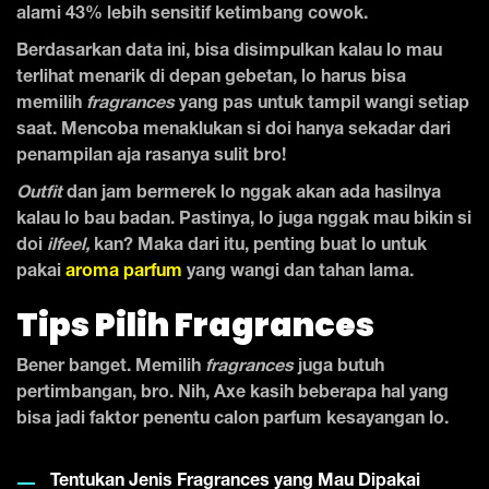
alami 43% lebih sensitif ketimbang cowok.
Berdasarkan data ini, bisa disimpulkan kalau lo mau
terlihat menarik di depan gebetan, lo harus bisa
memilih
fragrances
yang pas untuk tampil wangi setiap
saat. Mencoba menaklukan si doi hanya sekadar dari
penampilan aja rasanya sulit bro!
Outfit
dan jam bermerek lo
nggak akan ada hasilnya
kalau lo bau badan. Pastinya, lo juga nggak mau bikin si
doi
ilfeel,
kan? Maka dari itu, penting buat lo untuk
pakai
aroma parfum
yang wangi dan tahan lama.
Tips Pilih Fragrances
Bener banget. Memilih
fragrances
juga butuh
pertimbangan, bro. Nih, Axe kasih beberapa hal yang
bisa jadi faktor penentu calon parfum kesayangan lo.
Tentukan Jenis Fragrances yang Mau Dipakai