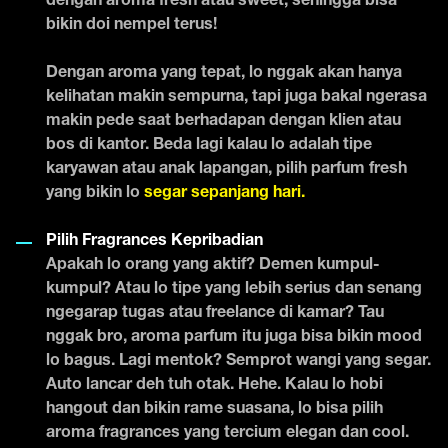
dengan aroma fresh atau sweet, sehingga bisa
bikin doi nempel terus!
Dengan aroma yang tepat, lo nggak akan hanya
kelihatan makin sempurna, tapi juga bakal ngerasa
makin pede saat berhadapan dengan klien atau
bos di kantor. Beda lagi kalau lo adalah tipe
karyawan atau anak lapangan, pilih parfum fresh
yang bikin lo
segar sepanjang hari.
Pilih Fragrances Kepribadian
Apakah lo orang yang aktif? Demen kumpul-
kumpul? Atau lo tipe yang lebih serius dan senang
ngegarap tugas atau freelance di kamar? Tau
nggak bro, aroma parfum itu juga bisa bikin mood
lo bagus. Lagi mentok? Semprot wangi yang segar.
Auto lancar deh tuh otak. Hehe. Kalau lo hobi
hangout dan bikin rame suasana, lo bisa pilih
aroma fragrances yang tercium elegan dan cool.