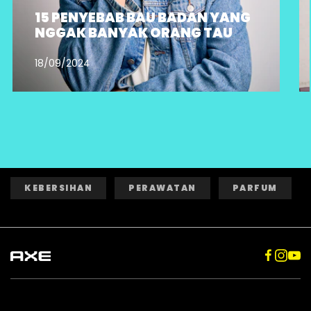
15 PENYEBAB BAU BADAN YANG
NGGAK BANYAK ORANG TAU
18/09/2024
KEBERSIHAN
PERAWATAN
PARFUM