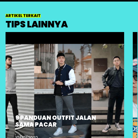
ARTIKEL TERKAIT
TIPS LAINNYA
9 PANDUAN OUTFIT JALAN
SAMA PACAR