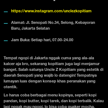
https://www.instagram.com/unclezkopitiam
Alamat: Jl. Senopati No.34, Selong, Kebayoran
Baru, Jakarta Selatan
Jam Buka: Setiap hari, 07.00-24.00
Tempat ngopi di Jakarta nggak cuma yang ala-ala
kalcer aja bro, sekarang kopitiam juga lagi menjamur
banget. Salah satunya Uncle Z Kopitiam yang estetik di
daerah Senopati yang wajib lo datengin! Tempatnya
lumayan luas dengan konsep khas peranakan yang
otentik.
Lo harus coba berbagai menu kopinya, seperti kopi
pandan, kopi butter, kopi tarek, dan kopi terbalik. Kalau
lagi nggak mau ngopi, lo bisa coba quaker mocha,