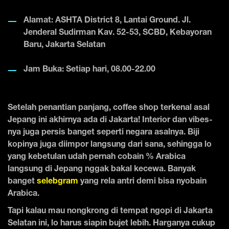
Alamat: ASHTA District 8, Lantai Ground. Jl.
Jenderal Sudirman Kav. 52-53, SCBD, Kebayoran
Baru, Jakarta Selatan
Jam Buka: Setiap hari, 08.00-22.00
Setelah penantian panjang, coffee shop terkenal asal
Jepang ini akhirnya ada di Jakarta! Interior dan vibes-
nya juga persis banget seperti negara asalnya. Biji
kopinya juga diimpor langsung dari sana, sehingga lo
yang kebetulan udah pernah cobain % Arabica
langsung di Jepang nggak bakal kecewa. Banyak
banget
selebgram
yang rela antri demi bisa nyobain
Arabica.
Tapi kalau mau nongkrong di tempat ngopi di Jakarta
Selatan ini, lo harus siapin bujet lebih. Harganya cukup