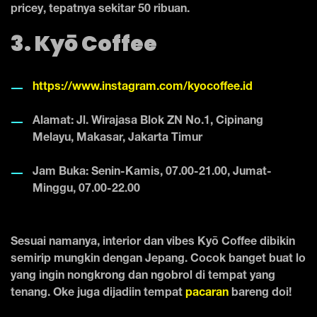
pricey, tepatnya sekitar 50 ribuan.
3. Kyō Coffee
https://www.instagram.com/kyocoffee.id
Alamat: Jl. Wirajasa Blok ZN No.1, Cipinang
Melayu, Makasar, Jakarta Timur
Jam Buka: Senin-Kamis, 07.00-21.00, Jumat-
Minggu, 07.00-22.00
Sesuai namanya, interior dan vibes Kyō Coffee dibikin
semirip mungkin dengan Jepang. Cocok banget buat lo
yang ingin nongkrong dan ngobrol di tempat yang
tenang. Oke juga dijadiin tempat
pacaran
bareng doi!