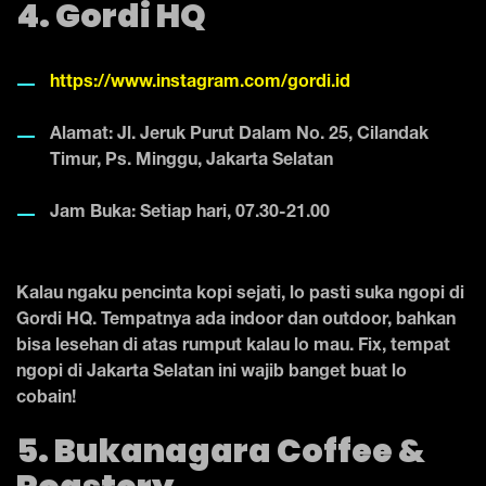
4. Gordi HQ
https://www.instagram.com/gordi.id
Alamat: Jl. Jeruk Purut Dalam No. 25, Cilandak
Timur, Ps. Minggu, Jakarta Selatan
Jam Buka: Setiap hari, 07.30-21.00
Kalau ngaku pencinta kopi sejati, lo pasti suka ngopi di
Gordi HQ. Tempatnya ada indoor dan outdoor, bahkan
bisa lesehan di atas rumput kalau lo mau. Fix, tempat
ngopi di Jakarta Selatan ini wajib banget buat lo
cobain!
5. Bukanagara Coffee &