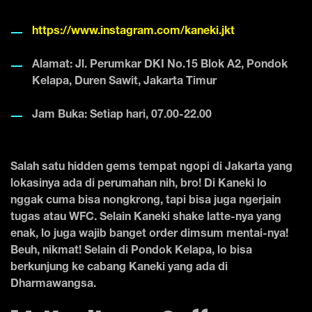
https://www.instagram.com/kaneki.jkt
Alamat: Jl. Perumkar DKI No.15 Blok A2, Pondok
Kelapa, Duren Sawit, Jakarta Timur
Jam Buka: Setiap hari, 07.00-22.00
Salah satu hidden gems tempat ngopi di Jakarta yang
lokasinya ada di perumahan nih, bro! Di Kaneki lo
nggak cuma bisa nongkrong, tapi bisa juga ngerjain
tugas atau WFC. Selain Kaneki shake latte-nya yang
enak, lo juga wajib banget order dimsum mentai-nya!
Beuh, nikmat! Selain di Pondok Kelapa, lo bisa
berkunjung ke cabang Kaneki yang ada di
Dharmawangsa.