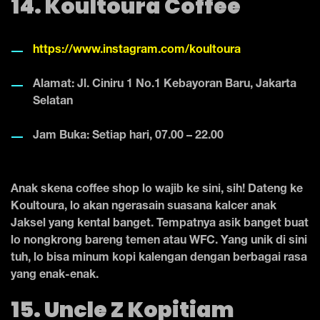
14. Koultoura Coffee
https://www.instagram.com/koultoura
Alamat: Jl. Ciniru 1 No.1 Kebayoran Baru, Jakarta
Selatan
Jam Buka: Setiap hari, 07.00 – 22.00
Anak skena coffee shop lo wajib ke sini, sih! Dateng ke
Koultoura, lo akan ngerasain suasana kalcer anak
Jaksel yang kental banget. Tempatnya asik banget buat
lo nongkrong bareng temen atau WFC. Yang unik di sini
tuh, lo bisa minum kopi kalengan dengan berbagai rasa
yang enak-enak.
15. Uncle Z Kopitiam