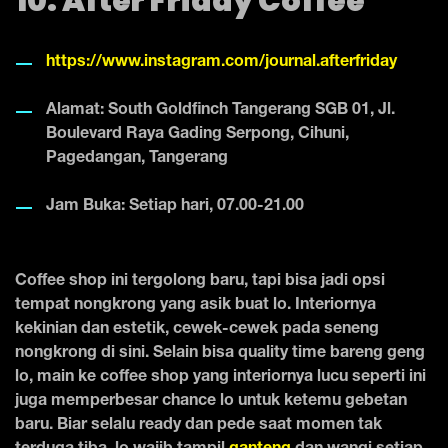
10. After Friday Coffee
https://www.instagram.com/journal.afterfriday
Alamat: South Goldfinch Tangerang SGB 01, Jl.
Boulevard Raya Gading Serpong, Cihuni,
Pagedangan, Tangerang
Jam Buka: Setiap hari, 07.00-21.00
Coffee shop ini tergolong baru, tapi bisa jadi opsi
tempat nongkrong yang asik buat lo. Interiornya
kekinian dan estetik, cewek-cewek pada seneng
nongkrong di sini. Selain bisa quality time bareng geng
lo, main ke coffee shop yang interiornya lucu seperti ini
juga memperbesar chance lo untuk ketemu gebetan
baru. Biar selalu ready dan pede saat momen tak