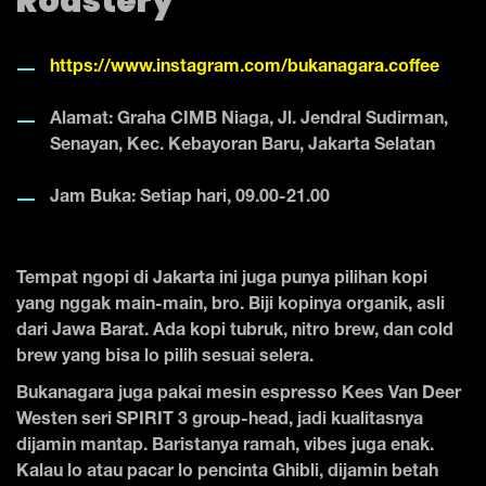
Roastery
https://www.instagram.com/bukanagara.coffee
Alamat: Graha CIMB Niaga, Jl. Jendral Sudirman,
Senayan, Kec. Kebayoran Baru, Jakarta Selatan
Jam Buka: Setiap hari, 09.00-21.00
Tempat ngopi di Jakarta ini juga punya pilihan kopi
yang nggak main-main, bro. Biji kopinya organik, asli
dari Jawa Barat. Ada kopi tubruk, nitro brew, dan cold
brew yang bisa lo pilih sesuai selera.
Bukanagara juga pakai mesin espresso Kees Van Deer
Westen seri SPIRIT 3 group-head, jadi kualitasnya
dijamin mantap. Baristanya ramah, vibes juga enak.
Kalau lo atau pacar lo pencinta Ghibli, dijamin betah