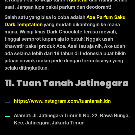
terduga tiba, lo wajib tampil
ganteng
dan wangi setiap
saat. Jangan lupa pakai parfum dan deodorant!
Salah satu yang bisa lo coba adalah
Axe Parfum Saku
Dark Temptation
yang mudah dikantongin ke mana-
mana. Wangi khas Dark Chocolate terasa mewah,
tinggal semprot kapan aja lo butuh! Nggak usah
khawatir pakai produk Axe. Asal tau aja nih, Axe udah
ada selama lebih dari 16 tahun di Indonesia buat bikin
jutaan cowok makin pede dengan formulasinya yang
selalu ditingkatkan.
11. Tuan Tanah Jatinegara
https://www.instagram.com/tuantanah.idn
Alamat: Jl. Jatinegara Timur II No. 22, Rawa Bunga,
Kec. Jatinegara, Jakarta Timur