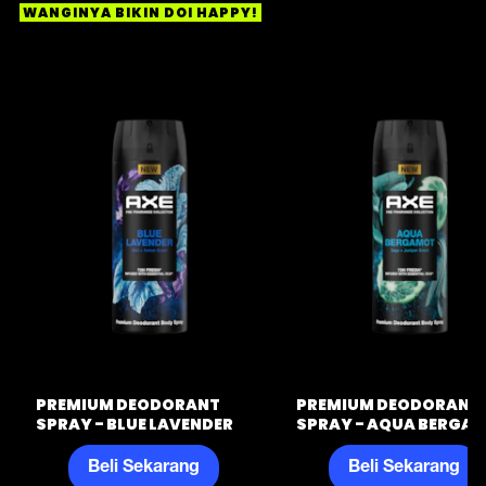
WANGINYA BIKIN DOI HAPPY!
PREMIUM DEODORANT
PREMIUM DEODORANT
SPRAY - BLUE LAVENDER
SPRAY - AQUA BERGA
Beli Sekarang
Beli Sekarang