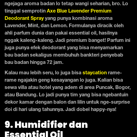
ngejaga aroma badan lo tetap wangi seharian, bro. Lo
tinggal semprotin
Axe Blue Lavender Premium
Deodorant Spray
yang punya kombinasi aroma
Lavender, Mint, dan Lemon. Formulanya diracik oleh
ahli parfum dunia dan pakai essential oil, hasilnya
nggak kaleng-kaleng. Jadi premium banget! Parfum ini
juga punya efek deodorant yang bisa menyamarkan
bau badan sekaligus membuhuh bankteri penyebab
bau badan hingga 72 jam.
Kalau mau lebih seru, lo juga bisa
staycation
rame-
rame ngajakin geng kesayangan lo juga. Kalian bisa
sewa villa atau hotel yang adem di area Puncak, Bogor,
atau Bandung. Lo jadi punya tim yang bisa ngebantuin
dekor kamar dengan balon dan lilin untuk nge-surprise
doi di hari ulang tahunnya. Jadi dobel happy-nya!
9. Humidifier dan
Essential Oil