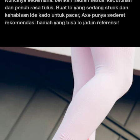
Kuncinya sederhana: berikan hadiah sesuai kebutuhan
dan penuh rasa tulus. Buat lo yang sedang stuck dan
kehabisan ide kado untuk pacar, Axe punya sederet
rekomendasi hadiah yang bisa lo jadiin referensi!