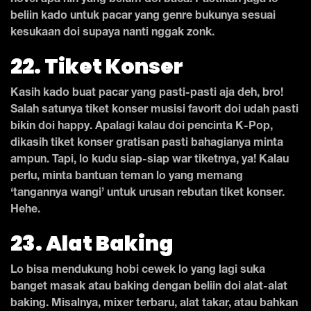
novel apa nih yang belum doi baca. Pastikan juga lo
beliin kado untuk pacar yang genre bukunya sesuai
kesukaan doi supaya nanti nggak zonk.
22. Tiket Konser
Kasih kado buat pacar yang pasti-pasti aja deh, bro!
Salah satunya tiket konser musisi favorit doi udah pasti
bikin doi happy. Apalagi kalau doi pencinta K-Pop,
dikasih tiket konser gratisan pasti bahagianya minta
ampun. Tapi, lo kudu siap-siap war tiketnya, ya! Kalau
perlu, minta bantuan teman lo yang memang
‘tangannya wangi’ untuk urusan rebutan tiket konser.
Hehe.
23. Alat Baking
Lo bisa mendukung hobi cewek lo yang lagi suka
banget masak atau baking dengan beliin doi alat-alat
baking. Misalnya, mixer terbaru, alat takar, atau bahkan