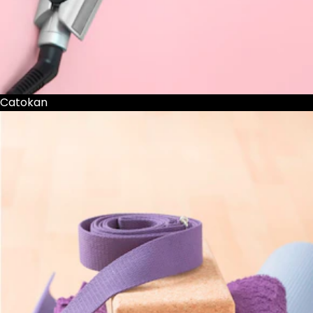
Catokan