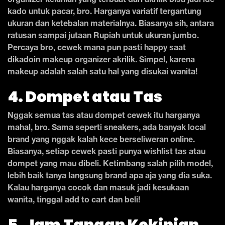
organizer kekinian yang terbuat dari akrilik bisa jadi ide
kado untuk pacar, bro. Harganya variatif tergantung
ukuran dan ketebalan materialnya. Biasanya sih, antara
ratusan sampai jutaan Rupiah untuk ukuran jumbo.
Percaya bro, cewek mana pun pasti happy saat
dikadoin makeup organizer akrilik. Simpel, karena
makeup adalah salah satu hal yang disukai wanita!
4. Dompet atau Tas
Nggak semua tas atau dompet cewek itu harganya
mahal, bro. Sama seperti sneakers, ada banyak local
brand yang nggak kalah kece berseliweran online.
Biasanya, setiap cewek pasti punya wishlist tas atau
dompet yang mau dibeli. Ketimbang salah pilih model,
lebih baik tanya langsung brand apa aja yang dia suka.
Kalau harganya cocok dan masuk jadi kesukaan
wanita, tinggal add to cart dan beli!
5. Jam Tangan Kekinian