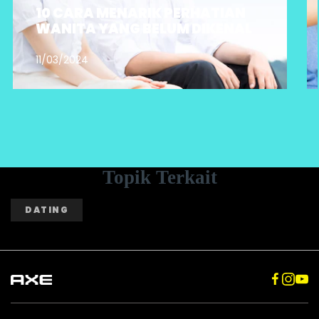
10 CARA MENARIK PERHATIAN
WANITA YANG BELUM DIKENAL
11/03/2024
Topik Terkait
DATING