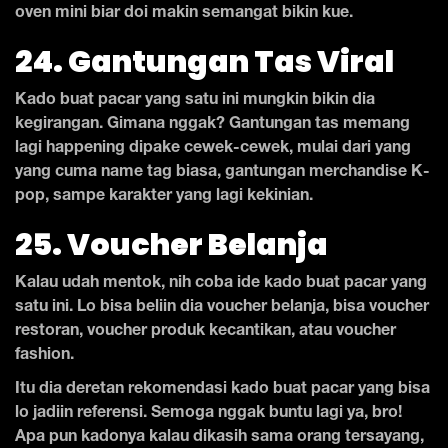
oven mini biar doi makin semangat bikin kue.
24. Gantungan Tas Viral
Kado buat pacar yang satu ini mungkin bikin dia
kegirangan. Gimana nggak? Gantungan tas memang
lagi happening dipake cewek-cewek, mulai dari yang
yang cuma name tag biasa, gantungan merchandise K-
pop, sampe karakter yang lagi kekinian.
25. Voucher Belanja
Kalau udah mentok, nih coba ide kado buat pacar yang
satu ini. Lo bisa beliin dia voucher belanja, bisa voucher
restoran, voucher produk kecantikan, atau voucher
fashion.
Itu dia deretan rekomendasi kado buat pacar yang bisa
lo jadiin referensi. Semoga nggak buntu lagi ya, bro!
Apa pun kadonya kalau dikasih sama orang tersayang,