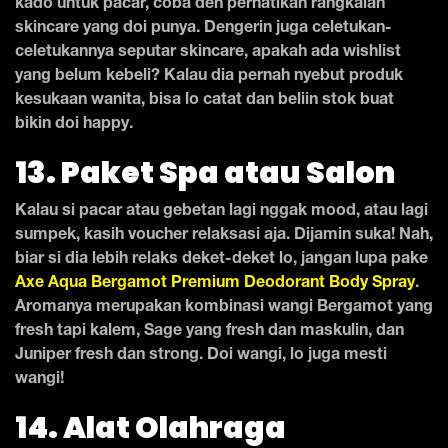
kado untuk pacar, coba deh perhatikan rangkaian
skincare yang doi punya. Dengerin juga celetukan-
celetukannya seputar skincare, apakah ada wishlist
yang belum kebeli? Kalau dia pernah nyebut produk
kesukaan wanita, bisa lo catat dan beliin stok buat
bikin doi happy.
13. Paket Spa atau Salon
Kalau si pacar atau gebetan lagi nggak mood, atau lagi
sumpek, kasih voucher relaksasi aja. Dijamin suka! Nah,
biar si dia lebih relaks deket-deket lo, jangan lupa pake
Axe Aqua Bergamot Premium Deodorant Body Spray
.
Aromanya merupakan kombinasi wangi Bergamot yang
fresh tapi kalem, Sage yang fresh dan maskulin, dan
Juniper fresh dan strong. Doi wangi, lo juga mesti
wangi!
14. Alat Olahraga