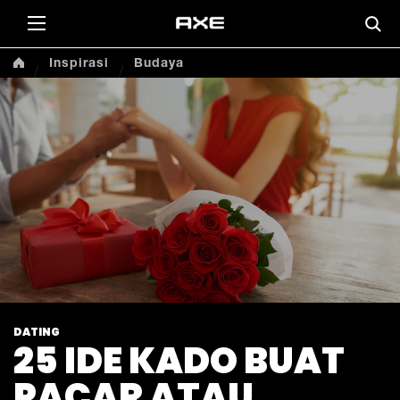
Inspirasi
Budaya
DATING
25 IDE KADO BUAT
PACAR ATAU