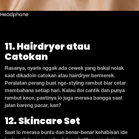
Headphone
11. Hairdryer atau
Catokan
Rasanya, nyaris nggak ada cewek yang bakal nolak
saat dikadoin catokan atau hairdryer bermerek.
Peralatan perang buat nge-styling rambut biar cetar
membahana setiap hari. Kalau doi cantik dan punya
rambut kece, pastinya lo juga merasa bangga saat
jalan bareng pacar, kan?
12. Skincare Set
Saat lo merasa buntu dan benar-benar kehabisan ide