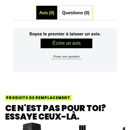
Avis (0)
Questions (0)
Soyez le premier à laisser un avis.
Écrire un avis
Poser une question
PRODUITS DE REMPLACEMENT
CE N'EST PAS POUR TOI?
ESSAYE CEUX-LÀ.