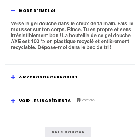
MODE D'EMPLOI
Verse le gel douche dans le creux de ta main. Fais-le
mousser sur ton corps. Rince. Tu es propre et sens
irrésistiblement bon ! La bouteille de ce gel douche
AXE est 100 % en plastique recyclé et entièrement
recyclable. Dépose-moi dans le bac de tri !
À PROPOS DE CE PRODUIT
VOIR LES INGRÉDIENTS
GELS DOUCHE