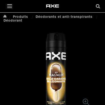
This
Produits
Déodorants et anti-transpirants
Déodorant