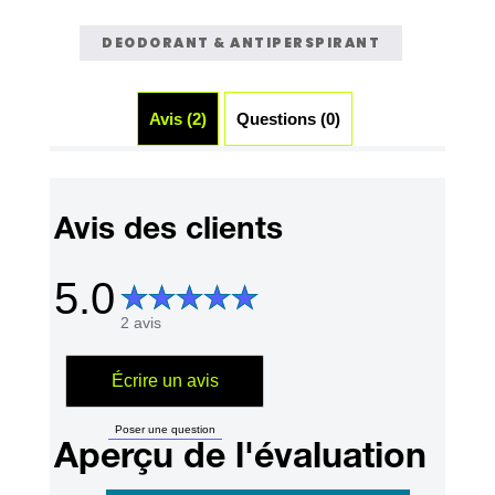
DEODORANT & ANTIPERSPIRANT
Avis (2)
Questions (0)
Avis des clients
5.0
2 avis
Écrire un avis
Poser une question
Aperçu de l'évaluation