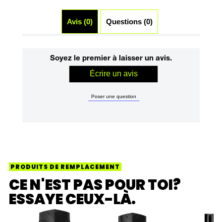
Avis (0)
Questions (0)
Soyez le premier à laisser un avis.
Écrire un avis
Poser une question
PRODUITS DE REMPLACEMENT
CE N'EST PAS POUR TOI?
ESSAYE CEUX-LÀ.