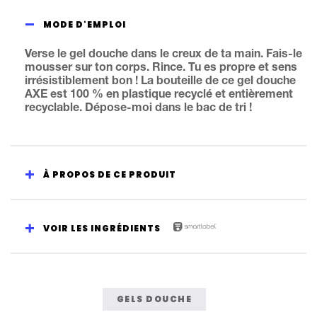
MODE D'EMPLOI
Verse le gel douche dans le creux de ta main. Fais-le
mousser sur ton corps. Rince. Tu es propre et sens
irrésistiblement bon ! La bouteille de ce gel douche
AXE est 100 % en plastique recyclé et entièrement
recyclable. Dépose-moi dans le bac de tri !
À PROPOS DE CE PRODUIT
VOIR LES INGRÉDIENTS
GELS DOUCHE