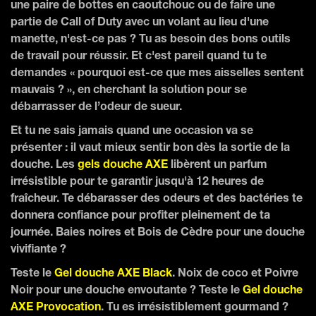
une paire de bottes en caoutchouc ou de faire une
partie de Call of Duty avec un volant au lieu d'une
manette, n'est-ce pas ? Tu as besoin des bons outils
de travail pour réussir. Et c'est pareil quand tu te
demandes « pourquoi est-ce que mes aisselles sentent
mauvais ? », en cherchant la solution pour se
débarrasser de l’odeur de sueur.
Et tu ne sais jamais quand une occasion va se
présenter : il vaut mieux sentir bon dès la sortie de la
douche. Les
gels douche AXE
libèrent un parfum
irrésistible pour te garantir jusqu'à 12 heures de
fraîcheur. Te débarasser des odeurs et des bactéries te
donnera confiance pour profiter pleinement de ta
journée. Baies noires et Bois de Cèdre pour une douche
vivifiante ?
Teste le
Gel douche AXE Black
. Noix de coco et Poivre
Noir pour une douche envoutante ? Teste le
Gel douche
AXE Provocation
. Tu es irrésistiblement gourmand ?