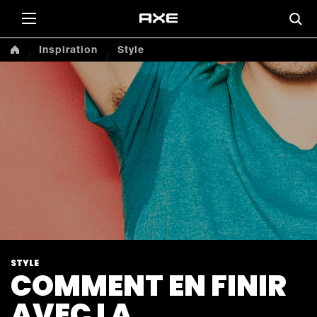
This
Inspiration
Style
STYLE
COMMENT EN FINIR
AVEC LA